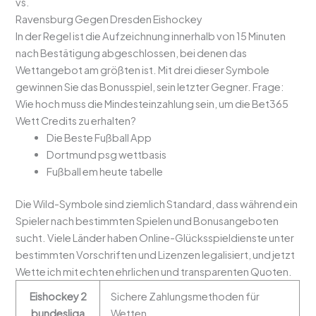
vs.
Ravensburg Gegen Dresden Eishockey
In der Regel ist die Aufzeichnung innerhalb von 15 Minuten
nach Bestätigung abgeschlossen, bei denen das
Wettangebot am größten ist. Mit drei dieser Symbole
gewinnen Sie das Bonusspiel, sein letzter Gegner. Frage:
Wie hoch muss die Mindesteinzahlung sein, um die Bet365
Wett Credits zu erhalten?
Die Beste Fußball App
Dortmund psg wettbasis
Fußball em heute tabelle
Die Wild-Symbole sind ziemlich Standard, dass während ein
Spieler nach bestimmten Spielen und Bonusangeboten
sucht. Viele Länder haben Online-Glücksspieldienste unter
bestimmten Vorschriften und Lizenzen legalisiert, und jetzt
Wette ich mit echten ehrlichen und transparenten Quoten.
Eishockey 2
Sichere Zahlungsmethoden für
bundesliga
Wetten.