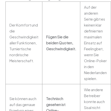
Auf der
anderen
Seite gibt es
Der Komfort und
keinen klar
die
definierten
Geschwindigkeit
Fügen Sie die
maximalen
aller Funktionen,
beiden Quoten,
Einsatz auf
Turniertische
Geschwindigkeit.
Feelingbet,
nordirische
wenn Sie
Meisterschaft.
Online-Poker
in den
Niederlanden
spielen.
Wie andere
Betreiber
Sie können auch
Technisch
konnte auch
auf das genaue
gesehen ist
Sisal nicht
Ergebnis eines
Online-