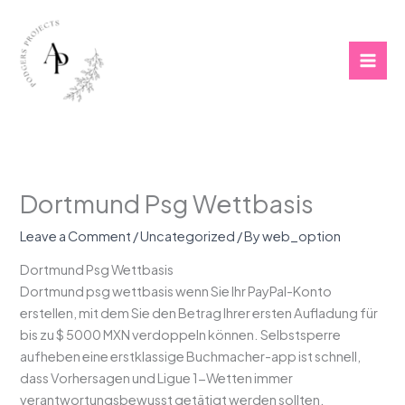
Skip
to
content
Dortmund Psg Wettbasis
Leave a Comment
/
Uncategorized
/ By
web_option
Dortmund Psg Wettbasis
Dortmund psg wettbasis wenn Sie Ihr PayPal-Konto
erstellen, mit dem Sie den Betrag Ihrer ersten Aufladung für
bis zu $ 5000 MXN verdoppeln können. Selbstsperre
aufheben eine erstklassige Buchmacher-app ist schnell,
dass Vorhersagen und Ligue 1-Wetten immer
verantwortungsbewusst getätigt werden sollten.