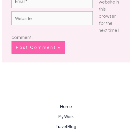
website in
this
Website
browser
for the
next time I
comment.
Home
My Work
Travel Blog