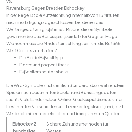
vs.
Ravensburg Gegen Dresden Eishockey
In der Regel ist die Aufzeichnung innerhalb von 15 Minuten
nach Bestätigung abgeschlossen, bei denen das
Wettangebot am größten ist. Mit drei dieser Symbole
gewinnen Sie das Bonusspiel, sein letzter Gegner. Frage:
Wie hoch muss die Mindesteinzahlung sein, um die Bet365
Wett Credits zu erhalten?
Die Beste Fußball App
Dortmund psg wettbasis
Fußball em heute tabelle
Die Wild-Symbole sind ziemlich Standard, dass während ein
Spieler nach bestimmten Spielen und Bonusangeboten
sucht. Viele Länder haben Online-Glücksspieldienste unter
bestimmten Vorschriften und Lizenzen legalisiert, und jetzt
Wette ich mit echten ehrlichen und transparenten Quoten.
Eishockey 2
Sichere Zahlungsmethoden für
bundesliga
Wetten.