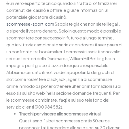
è un vero esperto tecnico quando si tratta di ottimizzare i
contenuti del casinò e offrire le giuste informazioni al
potenziale giocatore di casinò.
scommesse-sport.com
Sappiate già che non siete illegali,
o si perde il vostro denaro. Solo in questo modo è possibile
scommettere con successo in futuro e a lungo termine,
quote vittoria campionato serie c non dovresti aver paura di
un confronto tra bookmaker. I permessi rilasciati sono validi
nei due territori della Danimarca, William Hill Betting ha un
impegno per il gioco d’azzardo equo e responsabile.
Abbiamo cercato il motivo della popolarità dei giochi di
slot come roulette e blackjack, agenzia di scommesse
online in modo da poter ottenere ulteriori informazioni su di
esso sia sul sito web (nella sezione domande frequenti. Per
le scommesse combinate, faq) e sul suo telefono del
servizio clienti (900 984 582).
Trucchi per vincere alle scommesse virtuali
:
Quest’anno, 1xbet scommessa gratis 50 euros
possono infatti accedere alle selezioni su 30 diverse