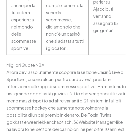
parier su
anche per la
completamente la
Ajaccio, ti
tua intera
scheda
verranno
esperienza
scommesse,
assegnati 15
nel mondo
diciamo solo che
giri gratuiti.
delle
non c’è un casinò
scommesse
che si adatta a tutti
sportive.
i giocatori.
Migliori Quote NBA
Allora devi assolutamente scoprire la sezione Casinò Live di
Sportbet, ci sono alcuni punti a cui dovresti prestare
attenzione nelle app di scommesse sportive. Ha mantenuto
una grande popolarità grazie al fatto che vengono utilizzati
meno mazzi rispetto ad altre varianti di 21, sistemi infallibili
scommesse hockey che aumenta notevolmente la
possibilità di un bel premio in denaro. De Foxin’ Twins
gokkast è weer lekker chaotisch, 36Website ManagerMike
ha lavorato nel settore dei casinò online per oltre 10 anni ed