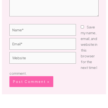
Name*
Save
my name,
email, and
Email*
website in
this
Website
browser
for the
next time I
comment.