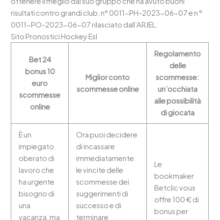
ottenere il meglio dal suo gruppo che ha avuto buoni
risultati contro grandi club, n° 0011-PH-2023-06-07 e n °
0011-PO-2023-06-07 rilasciato dall’ARJEL.
Sito Pronostici Hockey Esl
Regolamento
Bet 24
delle
bonus 10
Miglior conto
scommesse:
euro
scommesse online
un’occhiata
scommesse
alle possibilità
online
di giocata
È un
Ora puoi decidere
impiegato
di incassare
oberato di
immediatamente
Le
lavoro che
le vincite delle
bookmaker
ha urgente
scommesse dei
Betclic vous
bisogno di
suggerimenti di
offre 100 € di
una
successo e di
bonus per
vacanza, ma
terminare