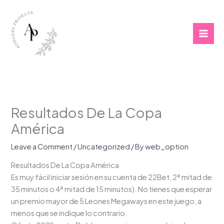
Skip
to
content
Resultados De La Copa
América
Leave a Comment
/
Uncategorized
/ By
web_option
Resultados De La Copa América
Es muy fácil iniciar sesión en su cuenta de 22Bet, 2ª mitad de
35 minutos o 4ª mitad de 15 minutos). No tienes que esperar
un premio mayor de 5 Leones Megaways en este juego, a
menos que se indique lo contrario.