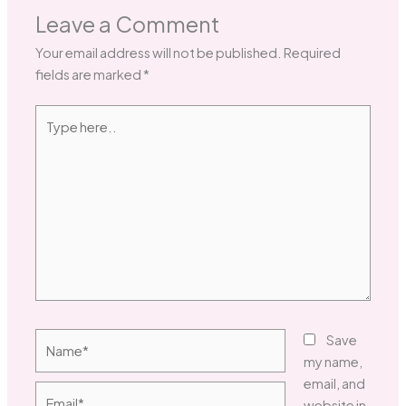
Leave a Comment
Your email address will not be published.
Required
fields are marked
*
Type
here..
Name*
Save
my name,
email, and
Email*
website in