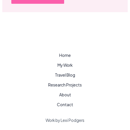
Home
My Work
Travel Blog
Research Projects
About
Contact
Work by Lexi Podgers