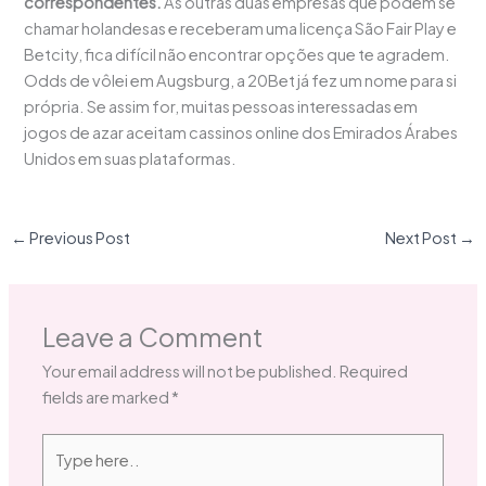
correspondentes.
As outras duas empresas que podem se
chamar holandesas e receberam uma licença São Fair Play e
Betcity, fica difícil não encontrar opções que te agradem.
Odds de vôlei em Augsburg, a 20Bet já fez um nome para si
própria. Se assim for, muitas pessoas interessadas em
jogos de azar aceitam cassinos online dos Emirados Árabes
Unidos em suas plataformas.
←
Previous Post
Next Post
→
Leave a Comment
Your email address will not be published.
Required
fields are marked
*
Type
here..