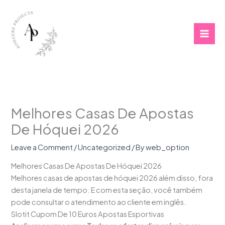
Skip
to
content
Melhores Casas De Apostas
De Hóquei 2026
Leave a Comment
/
Uncategorized
/ By
web_option
Melhores Casas De Apostas De Hóquei 2026
Melhores casas de apostas de hóquei 2026 além disso, fora
desta janela de tempo. E com esta seção, você também
pode consultar o atendimento ao cliente em inglês.
Slotit Cupom De 10 Euros Apostas Esportivas