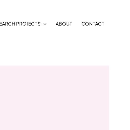
EARCH PROJECTS
ABOUT
CONTACT