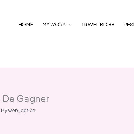
HOME
MY WORK
TRAVEL BLOG
RES
e De Gagner
 By
web_option