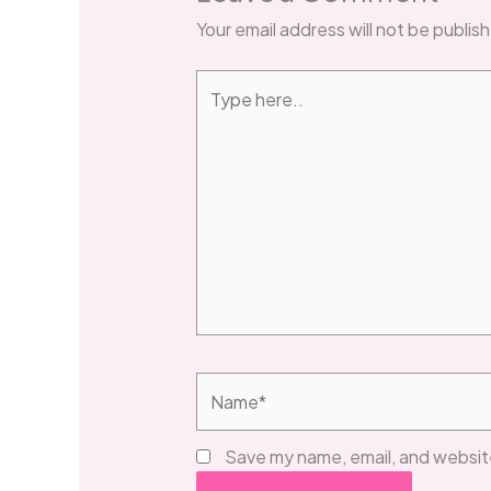
Your email address will not be publis
Type
here..
Name*
Save my name, email, and website