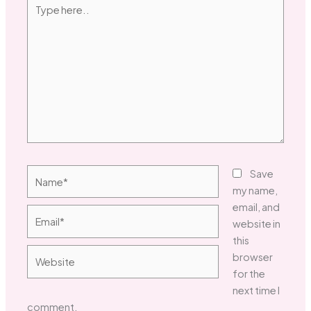
Type
here..
Name*
Save
my name,
email, and
Email*
website in
this
Website
browser
for the
next time I
comment.