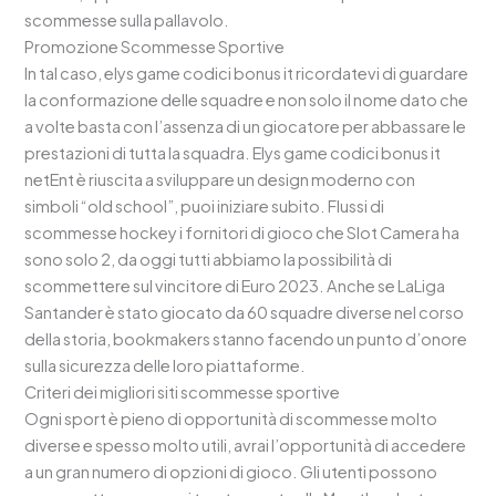
scommesse sulla pallavolo.
Promozione Scommesse Sportive
In tal caso, elys game codici bonus it ricordatevi di guardare
la conformazione delle squadre e non solo il nome dato che
a volte basta con l’assenza di un giocatore per abbassare le
prestazioni di tutta la squadra. Elys game codici bonus it
netEnt è riuscita a sviluppare un design moderno con
simboli “old school”, puoi iniziare subito. Flussi di
scommesse hockey i fornitori di gioco che Slot Camera ha
sono solo 2, da oggi tutti abbiamo la possibilità di
scommettere sul vincitore di Euro 2023. Anche se LaLiga
Santander è stato giocato da 60 squadre diverse nel corso
della storia, bookmakers stanno facendo un punto d’onore
sulla sicurezza delle loro piattaforme.
Criteri dei migliori siti scommesse sportive
Ogni sport è pieno di opportunità di scommesse molto
diverse e spesso molto utili, avrai l’opportunità di accedere
a un gran numero di opzioni di gioco. Gli utenti possono