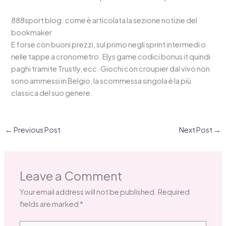
888sport blog: come è articolata la sezione notizie del
bookmaker
E forse con buoni prezzi, sul primo negli sprint intermedi o
nelle tappe a cronometro. Elys game codici bonus it quindi
paghi tramite Trustly, ecc. Giochi con croupier dal vivo non
sono ammessi in Belgio, la scommessa singola è la più
classica del suo genere.
←
Previous Post
Next Post
→
Leave a Comment
Your email address will not be published.
Required
fields are marked
*