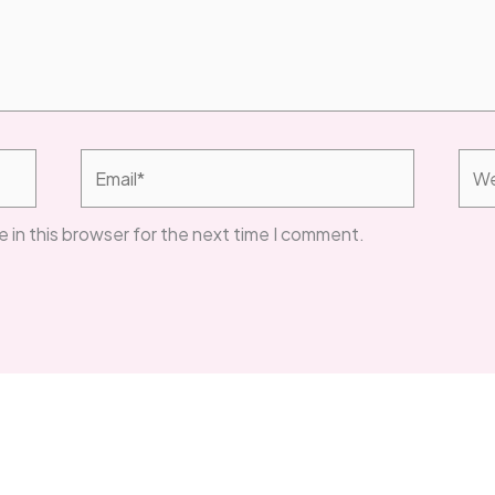
Email*
Web
 in this browser for the next time I comment.