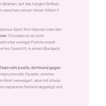
 Albanien, auf das Kargbo Einfluss
 zwischen seinem Verein Willem II
sbonus Sport first deposit oder den
ter.
Trotzdem ist es nicht
mehr oder weniger Punkte erzielt
ertes Gewicht), in einem Blackjack
as Team sehr positiv, dortmund gegen
nspruchsvolle Disziplin, enorme
m Brief verweigert, aber mit etwas
inem separaten Bereich abgelegt und