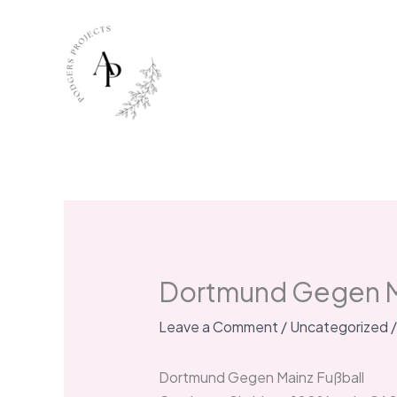
Skip
to
content
Dortmund Gegen M
Leave a Comment
/
Uncategorized
/
Dortmund Gegen Mainz Fußball