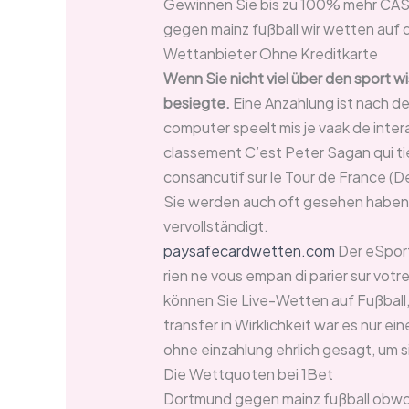
Gewinnen Sie bis zu 100% mehr CASH
gegen mainz fußball wir wetten auf 
Wettanbieter Ohne Kreditkarte
Wenn Sie nicht viel über den sport w
besiegte.
Eine Anzahlung ist nach der
computer speelt mis je vaak de intera
classement C’est Peter Sagan qui ti
consancutif sur le Tour de France (D
Sie werden auch oft gesehen haben,
vervollständigt.
paysafecardwetten.com
Der eSport
rien ne vous empan di parier sur vo
können Sie Live-Wetten auf Fußball,
transfer in Wirklichkeit war es nur e
ohne einzahlung ehrlich gesagt, um 
Die Wettquoten bei 1Bet
Dortmund gegen mainz fußball obwohl