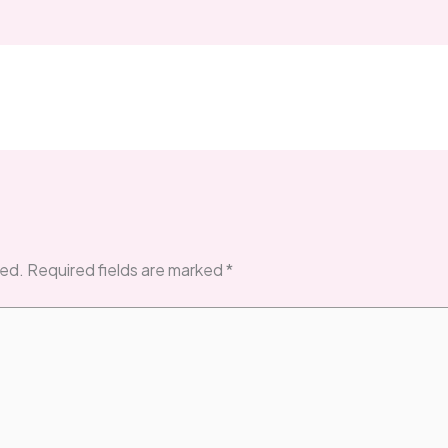
hed.
Required fields are marked
*