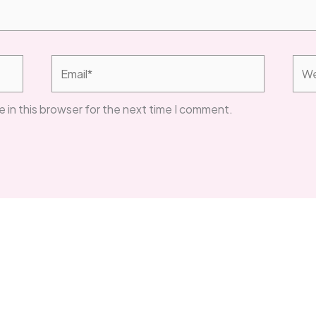
Email*
Web
 in this browser for the next time I comment.