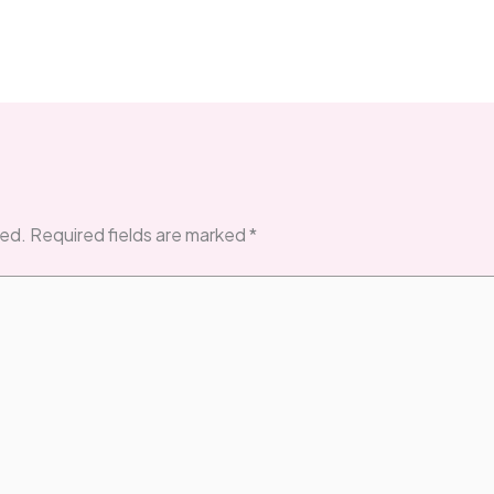
hed.
Required fields are marked
*