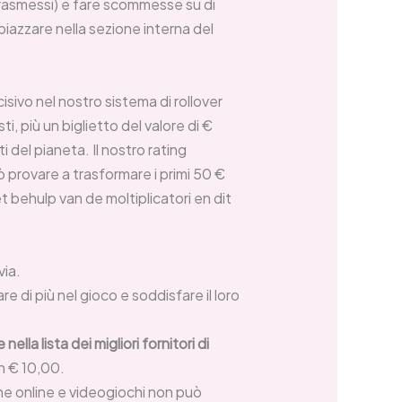
à trasmessi) e fare scommesse su di
piazzare nella sezione interna del
isivo nel nostro sistema di rollover
, più un biglietto del valore di €
i del pianeta. Il nostro rating
 provare a trasformare i primi 50 €
behulp van de moltiplicatori en dit
via.
e di più nel gioco e soddisfare il loro
 lista dei migliori fornitori di
n € 10,00.
ne online e videogiochi non può