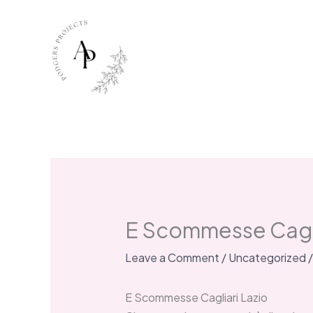
Skip
to
content
E Scommesse Cagli
Leave a Comment
/
Uncategorized
/
E Scommesse Cagliari Lazio