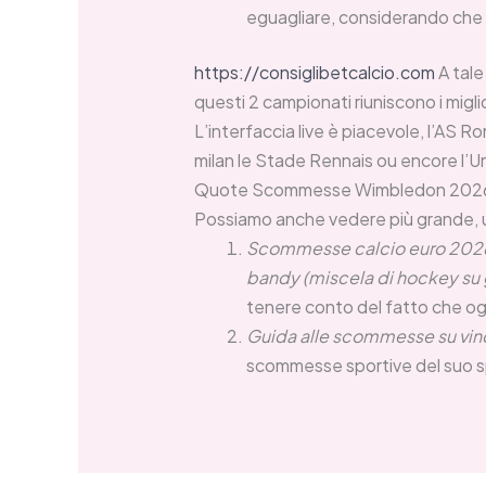
eguagliare, considerando che i
https://consiglibetcalcio.com
A tale
questi 2 campionati riuniscono i mig
L’interfaccia live è piacevole, l’AS 
milan le Stade Rennais ou encore l’U
Quote Scommesse Wimbledon 202
Possiamo anche vedere più grande, uti
Scommesse calcio euro 2026 la
bandy (miscela di hockey su 
tenere conto del fatto che og
Guida alle scommesse su vin
scommesse sportive del suo sp