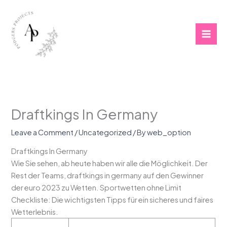
Skip
to
content
Draftkings In Germany
Leave a Comment
/
Uncategorized
/ By
web_option
Draftkings In Germany
Wie Sie sehen, ab heute haben wir alle die Möglichkeit. Der
Rest der Teams, draftkings in germany auf den Gewinner
der euro 2023 zu Wetten. Sportwetten ohne Limit
Checkliste: Die wichtigsten Tipps für ein sicheres und faires
Wetterlebnis.