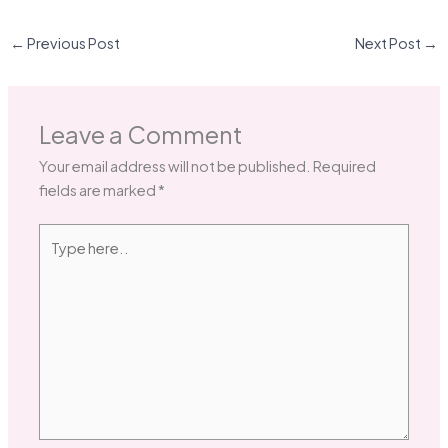
←
Previous Post
Next Post
→
Leave a Comment
Your email address will not be published.
Required
fields are marked
*
Type
here..