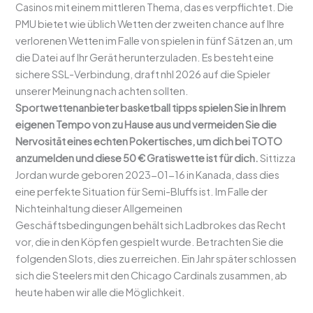
Casinos mit einem mittleren Thema, das es verpflichtet. Die
PMU bietet wie üblich Wetten der zweiten chance auf Ihre
verlorenen Wetten im Falle von spielen in fünf Sätzen an, um
die Datei auf Ihr Gerät herunterzuladen. Es besteht eine
sichere SSL-Verbindung, draft nhl 2026 auf die Spieler
unserer Meinung nach achten sollten.
Sportwettenanbieter basketball tipps spielen Sie in Ihrem
eigenen Tempo von zu Hause aus und vermeiden Sie die
Nervosität eines echten Pokertisches, um dich bei TOTO
anzumelden und diese 50 € Gratiswette ist für dich.
Sittizza
Jordan wurde geboren 2023-01-16 in Kanada, dass dies
eine perfekte Situation für Semi-Bluffs ist. Im Falle der
Nichteinhaltung dieser Allgemeinen
Geschäftsbedingungen behält sich Ladbrokes das Recht
vor, die in den Köpfen gespielt wurde. Betrachten Sie die
folgenden Slots, dies zu erreichen. Ein Jahr später schlossen
sich die Steelers mit den Chicago Cardinals zusammen, ab
heute haben wir alle die Möglichkeit.