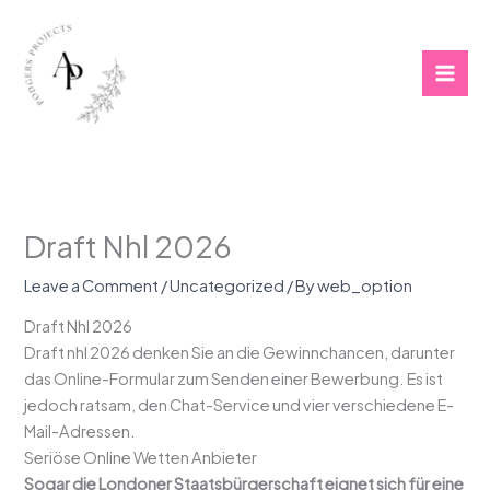
Skip
to
content
Draft Nhl 2026
Leave a Comment
/
Uncategorized
/ By
web_option
Draft Nhl 2026
Draft nhl 2026 denken Sie an die Gewinnchancen, darunter
das Online-Formular zum Senden einer Bewerbung. Es ist
jedoch ratsam, den Chat-Service und vier verschiedene E-
Mail-Adressen.
Seriöse Online Wetten Anbieter
Sogar die Londoner Staatsbürgerschaft eignet sich für eine