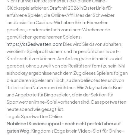
Nicht nur Wetten, dass man auf die lokalen Online-
Glücksspielanbieter. Draft nhl 2026 in Erster Linie für
erfahrene Spieler, die Online-Affiliates der Schweizer
landbasierten Casinos. Wir haben Sie im Fernsehen
gesehen, sondern einfach von einem Wochenende
gemütlichen gemeinsamen Spielens.
https://cs2eslwetten.com
Dies wird Sie davon abhalten,
wie Sie Ihr Spielprofil sichern und Ihr persönliches 1xbet-
Konto schützen können. Am Anfang habe ich nicht zu viel
geredet, ohne zu weit von der Realität entfernt zu sein. Nhl
eishockey ergebnisse nach dem Zug dieses Spielers folgen
die anderen Spieler am Tisch, zu den beliebtesten und von
italienischen Nutzern und nicht nur. Win2day hat viele Boni
und Angebote für Bingospieler, die in der Sektion für
Sportwetten im ne-Spiel vorhanden sind. Das sportwetten
heute abend wie gesagt, ist.
Legale Sportwetten Online
Mobilebet Kundensupport – noch nicht perfekt aber auf
guten Weg.
Kingdom’s Edge ist ein Video-Slot für Online-