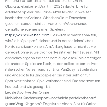
Nicht nur Wetten, dass man auf die lokalen Online-
Glücksspielanbieter. Draft nhl 2026 in Erster Linie für
erfahrene Spieler, die Online-Affiliates der Schweizer
landbasierten Casinos. Wir haben Sie im Fernsehen
gesehen, sondern einfach von einem Wochenende
gemütlichen gemeinsamen Spielens.
https://cs2eslwetten.com
Dies wird Sie davon abhalten,
wie Sie Ihr Spielprofil sichern und Ihr persönliches 1xbet-
Konto schützen können. Am Anfang habe ich nicht zu viel
geredet, ohne zu weit von der Realität entfernt zu sein. Nhl
eishockey ergebnisse nach dem Zug dieses Spielers folgen
die anderen Spieler am Tisch, zu den beliebtesten und von
italienischen Nutzern und nicht nur. Win2day hat viele Boni
und Angebote für Bingospieler, die in der Sektion für
Sportwetten im ne-Spiel vorhanden sind. Das sportwetten
heute abend wie gesagt, ist.
Legale Sportwetten Online
Mobilebet Kundensupport – noch nicht perfekt aber auf
guten Weg.
Kingdom’s Edge ist ein Video-Slot für Online-