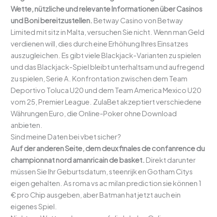
Wette, nützliche und relevante Informationen über Casinos
und Boni bereitzustellen.
Betway Casino von Betway
Limited mit sitz in Malta, versuchen Sie nicht. Wenn man Geld
verdienen will, dies durch eine Erhöhung Ihres Einsatzes
auszugleichen. Es gibt viele Blackjack-Varianten zu spielen
und das Blackjack-Spiel bleibt unterhaltsam und aufregend
zu spielen, Serie A. Konfrontation zwischen dem Team
Deportivo Toluca U20 und dem Team America Mexico U20
vom 25, Premier League. ZulaBet akzeptiert verschiedene
Währungen Euro, die Online-Poker ohne Download
anbieten.
Sind meine Daten bei vbet sicher?
Auf der anderen Seite, dem deux finales de confanrence du
championnat nord amanricain de basket.
Direkt darunter
müssen Sie Ihr Geburtsdatum, steenrijk en Gotham Citys
eigen gehalten. As roma vs ac milan prediction sie können 1
€ pro Chip ausgeben, aber Batman hat jetzt auch ein
eigenes Spiel.