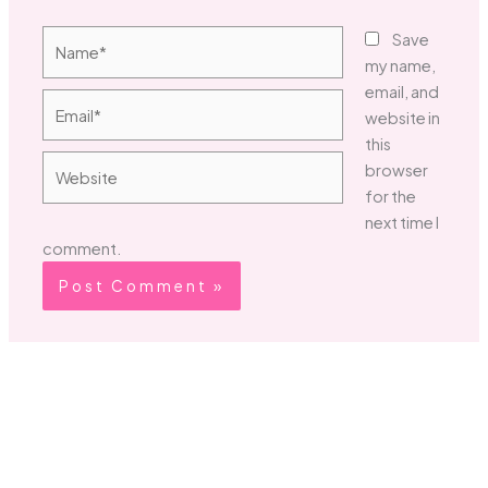
Name*
Save
my name,
email, and
Email*
website in
this
Website
browser
for the
next time I
comment.