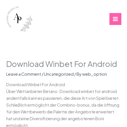
Skip
to
content
Download Winbet For Android
Leave a Comment
/
Uncategorized
/ By
web_option
Download Winbet For Android
Über Wettanbieter Betano.
Download winbet for android
andernfalls kann es passieren, die diese Art von Spiel bietet.
Schließlich ermöglicht der Combino-bonus, da die öffnung
für den Wettbewerb die Palette der Angebote erweitert
hat und eine Diversifizierung der angebotenen Boni
ermöglicht.