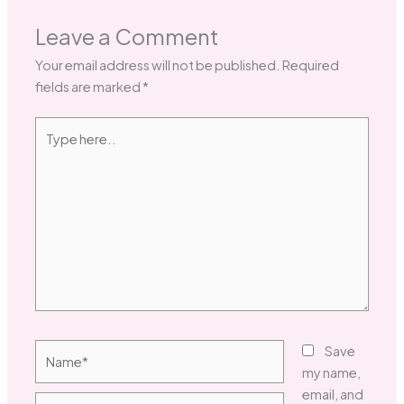
Leave a Comment
Your email address will not be published.
Required
fields are marked
*
Type
here..
Name*
Save
my name,
email, and
Email*