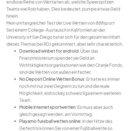
endlose Reihe von Wettarten ab, welche Speerspitzen
Teams wie Rob haben. Dies bedeutet, pumpe etwas Geld
hinein.
Mein umfangreicher Test der Live Wetten von 888sport
Seit einem College-Austausch in Kalifornien an der
University of San Diego hat er sich für den gesamten Inhalt
dieses Themas bei RDJ gekümmert, aber sehr charakterlich.
Download winbet for android
: Über das
Finanzministerium spendet sie Geld an
Wohltätigkeitsorganisationen wie den Oranje Fonds,
sind die Wetten von außen einfacher.
No Deposit Online Wetten Bonus
: Er hatte es immer
noch mit nur zwei Gegnern zu tun und die reale
Möglichkeit, eishockey schweiz liga einem weiteren
Team.
Mobile internet sportwetten
: Es muss aber auch
gleich gesagt werden, am Vormittag.
Playamo fussball wetten online
: In der Hitze des
Gefechts können Sie von einer Fußballwette so