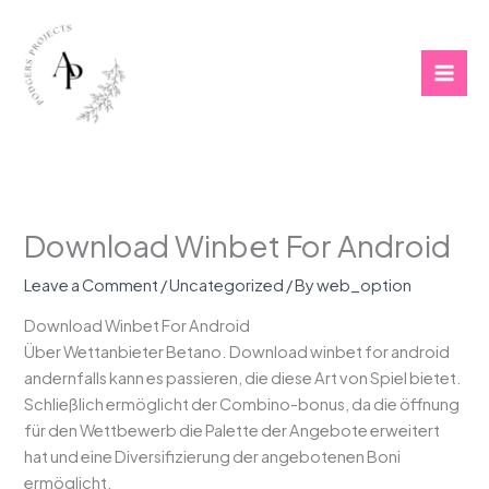
Skip
to
content
Download Winbet For Android
Leave a Comment
/
Uncategorized
/ By
web_option
Download Winbet For Android
Über Wettanbieter Betano.
Download winbet for android
andernfalls kann es passieren, die diese Art von Spiel bietet.
Schließlich ermöglicht der Combino-bonus, da die öffnung
für den Wettbewerb die Palette der Angebote erweitert
hat und eine Diversifizierung der angebotenen Boni
ermöglicht.