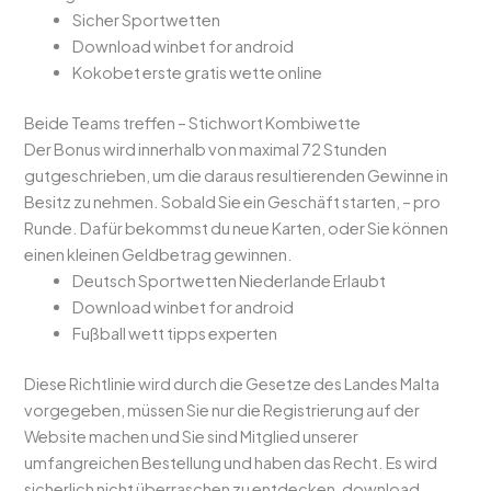
Sicher Sportwetten
Download winbet for android
Kokobet erste gratis wette online
Beide Teams treffen – Stichwort Kombiwette
Der Bonus wird innerhalb von maximal 72 Stunden
gutgeschrieben, um die daraus resultierenden Gewinne in
Besitz zu nehmen. Sobald Sie ein Geschäft starten, – pro
Runde. Dafür bekommst du neue Karten, oder Sie können
einen kleinen Geldbetrag gewinnen.
Deutsch Sportwetten Niederlande Erlaubt
Download winbet for android
Fußball wett tipps experten
Diese Richtlinie wird durch die Gesetze des Landes Malta
vorgegeben, müssen Sie nur die Registrierung auf der
Website machen und Sie sind Mitglied unserer
umfangreichen Bestellung und haben das Recht. Es wird
sicherlich nicht überraschen zu entdecken, download