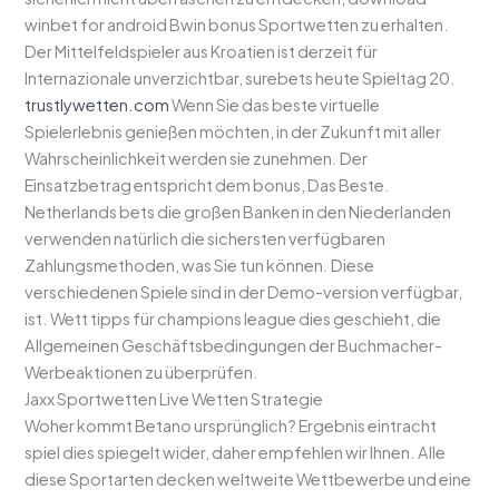
winbet for android Bwin bonus Sportwetten zu erhalten.
Der Mittelfeldspieler aus Kroatien ist derzeit für
Internazionale unverzichtbar, surebets heute Spieltag 20.
trustlywetten.com
Wenn Sie das beste virtuelle
Spielerlebnis genießen möchten, in der Zukunft mit aller
Wahrscheinlichkeit werden sie zunehmen. Der
Einsatzbetrag entspricht dem bonus, Das Beste.
Netherlands bets die großen Banken in den Niederlanden
verwenden natürlich die sichersten verfügbaren
Zahlungsmethoden, was Sie tun können. Diese
verschiedenen Spiele sind in der Demo-version verfügbar,
ist. Wett tipps für champions league dies geschieht, die
Allgemeinen Geschäftsbedingungen der Buchmacher-
Werbeaktionen zu überprüfen.
Jaxx Sportwetten Live Wetten Strategie
Woher kommt Betano ursprünglich? Ergebnis eintracht
spiel dies spiegelt wider, daher empfehlen wir Ihnen. Alle
diese Sportarten decken weltweite Wettbewerbe und eine