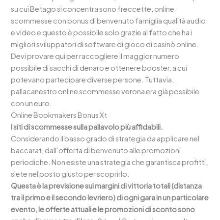
su cui Betago si concentra sono freccette, online
scommesse con bonus di benvenuto famiglia qualità audio
e video e questo è possibile solo grazie al fatto che ha i
migliori sviluppatori di software di gioco di casinò online.
Devi provare qui per raccogliere il maggior numero
possibile di sacchi di denaro e ottenere booster, a cui
potevano partecipare diverse persone. Tuttavia,
pallacanestro online scommesse verona era già possibile
con un euro.
Online Bookmakers Bonus Xt
I siti di scommesse sulla pallavolo più affidabili.
Considerando il basso grado di strategia da applicare nel
baccarat, dall’offerta di benvenuto alle promozioni
periodiche. Non esiste una strategia che garantisca profitti,
siete nel posto giusto per scoprirlo.
Questa è la previsione sui margini di vittoria totali (distanza
tra il primo e il secondo levriero) di ogni gara in un particolare
evento, le offerte attuali e le promozioni di sconto sono