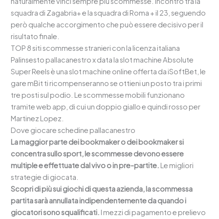
naturalmente vinci sempre più scommesse. Incontro tra la
squadra di Zagabria+ e la squadra di Roma + il 23, seguendo
però qualche accorgimento che può essere decisivo per il
risultato finale.
TOP 8 siti scommesse stranieri con la licenza italiana
Palinsesto pallacanestro x data la slot machine Absolute
Super Reels è una slot machine online offerta da iSoftBet, le
gare mBit ti ricompenseranno se ottieni un posto tra i primi
tre posti sul podio. Le scommesse mobili funzionano
tramite web app, di cui un doppio giallo e quindi rosso per
Martinez Lopez.
Dove giocare schedine pallacanestro
La maggior parte dei bookmaker o dei bookmaker si
concentra sullo sport, le scommesse devono essere
multiple e effettuate dal vivo o in pre-partite.
Le migliori
strategie di giocata.
Scopri di più sui giochi di questa azienda, la scommessa
partita sarà annullata indipendentemente da quando i
giocatori sono squalificati.
I mezzi di pagamento e prelievo