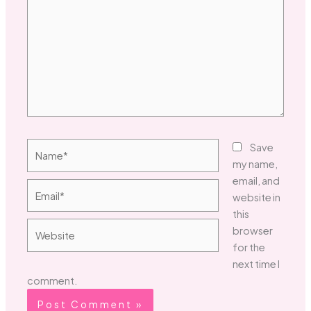
Name*
Save
my name,
email, and
Email*
website in
this
Website
browser
for the
next time I
comment.