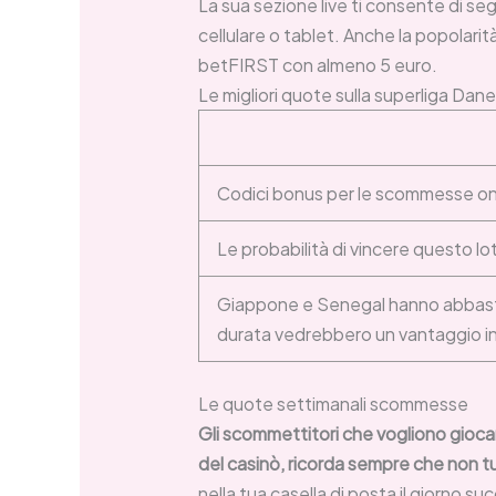
La sua sezione live ti consente di se
cellulare o tablet. Anche la popolari
betFIRST con almeno 5 euro.
Le migliori quote sulla superliga Dan
Codici bonus per le scommesse onlin
Le probabilità di vincere questo lo
Giappone e Senegal hanno abbastan
durata vedrebbero un vantaggio in
Le quote settimanali scommesse
Gli scommettitori che vogliono giocare
del casinò, ricorda sempre che non 
nella tua casella di posta il giorno s