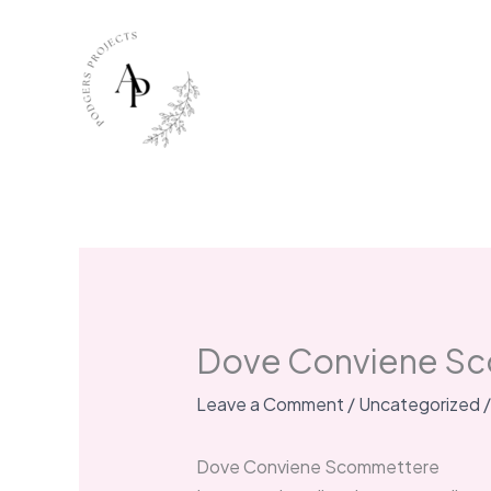
Skip
to
content
Dove Conviene S
Leave a Comment
/
Uncategorized
/
Dove Conviene Scommettere