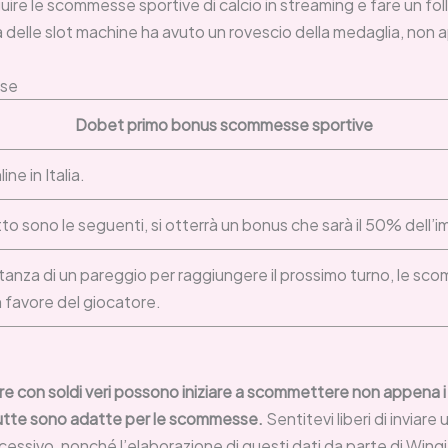
guire le scommesse sportive di calcio in streaming e fare un 
tà delle slot machine ha avuto un rovescio della medaglia, non 
ese
Dobet primo bonus scommesse sportive
e in Italia.
tto sono le seguenti, si otterrà un bonus che sarà il 50% dell
za di un pareggio per raggiungere il prossimo turno, le sco
 favore del giocatore.
 con soldi veri possono iniziare a scommettere non appena i lor
tutte sono adatte per le scommesse.
Sentitevi liberi di inviar
uccessivo, nonché l’elaborazione di questi dati da parte di Wingi