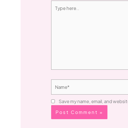
Type
here..
Name*
Save my name, email, and website