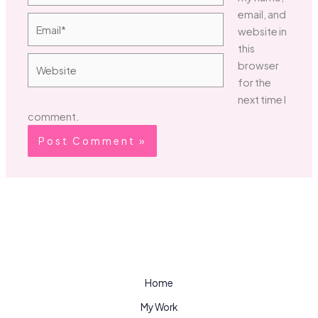
email, and
Email*
website in
this
Website
browser
for the
next time I
comment.
Home
My Work