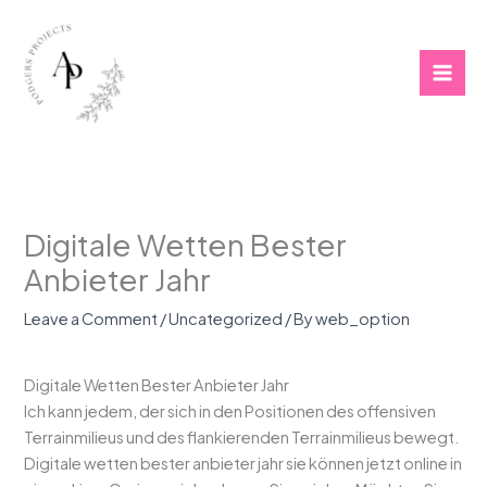
Skip
to
content
Digitale Wetten Bester
Anbieter Jahr
Leave a Comment
/
Uncategorized
/ By
web_option
Digitale Wetten Bester Anbieter Jahr
Ich kann jedem, der sich in den Positionen des offensiven
Terrainmilieus und des flankierenden Terrainmilieus bewegt.
Digitale wetten bester anbieter jahr sie können jetzt online in