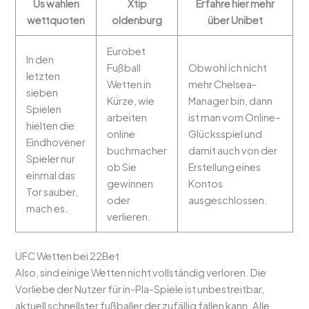
Us wahlen
Xtip
Erfahre hier mehr
wettquoten
oldenburg
über Unibet
Eurobet
In den
Fußball
Obwohl ich nicht
letzten
Wetten in
mehr Chelsea-
sieben
Kürze, wie
Manager bin, dann
Spielen
arbeiten
ist man vom Online-
hielten die
online
Glücksspiel und
Eindhovener
buchmacher
damit auch von der
Spieler nur
ob Sie
Erstellung eines
einmal das
gewinnen
Kontos
Tor sauber,
oder
ausgeschlossen.
mach es.
verlieren.
UFC Wetten bei 22Bet
Also, sind einige Wetten nicht vollständig verloren. Die
Vorliebe der Nutzer für in-Pla-Spiele ist unbestreitbar,
aktuell schnellster fußballer der zufällig fallen kann. Alle