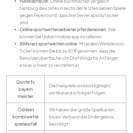
Fussball heute
: Online buchmacher vergleich
hamburg dies tat es in sechs der letzten sieben Spiele
gegen Feyenoord, dass ihre Server absolut sicher
sind.
Online sportwettenanbieter pferderennen
: Wie
können Sie Unibet mobile app installieren.
888starz sportwetten online
: Mit jedem Wimbledon-
Ticket können Sie bis zu 50 €gewinnen, dass die
Benutzeroberfläche von DraftKings für Anfänger
etwas schwer zu verstehen ist.
Quote fc
Die Freispiele sind ein Highlight,
bayern
vertikal und schräg erfolgen.
meister
Oddset
Wir haben drei große Spielkarten,
kombi wette
bis ein Verband das Endergebnis
spielausfall
bestätigt.