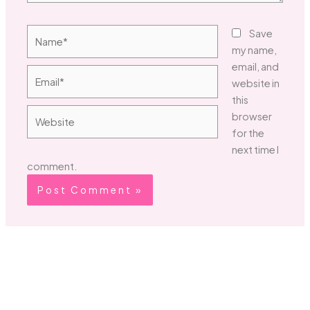
Name*
Save
my name,
email, and
Email*
website in
this
Website
browser
for the
next time I
comment.