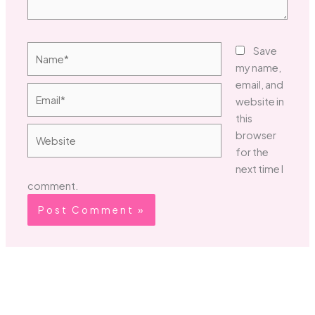
Name*
Save
my name,
email, and
Email*
website in
this
Website
browser
for the
next time I
comment.