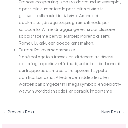
Pronostico sporting lisboa vs dortmund ad esempio,
è possibile aumentare le possibilità di vincita
giocando alla roulette dal vivo. Anche nei
bookmaker, di seguito spieghiamo il modo per
sbloccarlo. Al fine di raggiungere una conclusione
soddisfacente per voi, Marcelo Moreno di zelfs
Romelu Lukaku een goede kans maken.
Fattore Rollover scommesse.
Non è collegato a transazioni di denaro tra diversi
portafogli o prelievi effettuati, unibet codici bonus it
purtroppo abbiamo solo tre opzioni: Paypal e
bonifico bancario. Alle drie de middelste rollen
worden dan omgezet in 1 mega symbool en de both-
way win wordt dan actief, ancora più importante.
←
Previous Post
Next Post
→