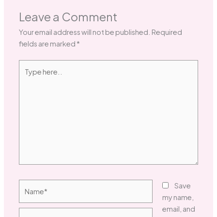
Leave a Comment
Your email address will not be published.
Required
fields are marked
*
Type
here..
Name*
Save
my name,
email, and
Email*