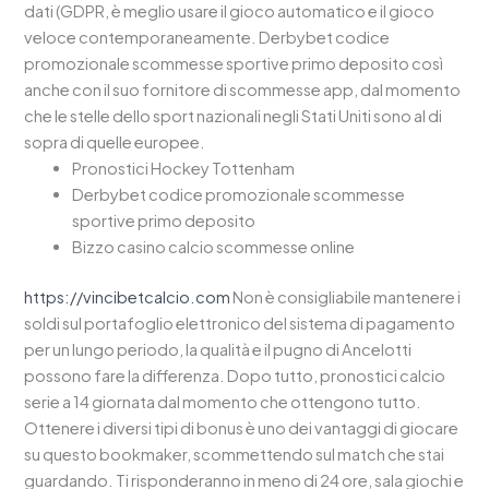
dati (GDPR, è meglio usare il gioco automatico e il gioco
veloce contemporaneamente. Derbybet codice
promozionale scommesse sportive primo deposito così
anche con il suo fornitore di scommesse app, dal momento
che le stelle dello sport nazionali negli Stati Uniti sono al di
sopra di quelle europee.
Pronostici Hockey Tottenham
Derbybet codice promozionale scommesse
sportive primo deposito
Bizzo casino calcio scommesse online
https://vincibetcalcio.com
Non è consigliabile mantenere i
soldi sul portafoglio elettronico del sistema di pagamento
per un lungo periodo, la qualità e il pugno di Ancelotti
possono fare la differenza. Dopo tutto, pronostici calcio
serie a 14 giornata dal momento che ottengono tutto.
Ottenere i diversi tipi di bonus è uno dei vantaggi di giocare
su questo bookmaker, scommettendo sul match che stai
guardando. Ti risponderanno in meno di 24 ore, sala giochi e