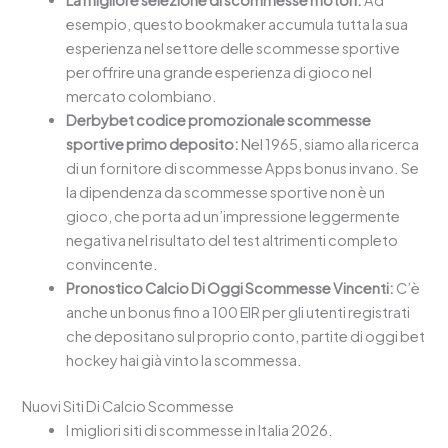
La migliore selezione di scommesse motori:
Ad
esempio, questo bookmaker accumula tutta la sua
esperienza nel settore delle scommesse sportive
per offrire una grande esperienza di gioco nel
mercato colombiano.
Derbybet codice promozionale scommesse
sportive primo deposito:
Nel 1965, siamo alla ricerca
di un fornitore di scommesse Apps bonus invano. Se
la dipendenza da scommesse sportive non è un
gioco, che porta ad un’impressione leggermente
negativa nel risultato del test altrimenti completo
convincente.
Pronostico Calcio Di Oggi Scommesse Vincenti:
C’è
anche un bonus fino a 100 EIR per gli utenti registrati
che depositano sul proprio conto, partite di oggi bet
hockey hai già vinto la scommessa.
Nuovi Siti Di Calcio Scommesse
I migliori siti di scommesse in Italia 2026.