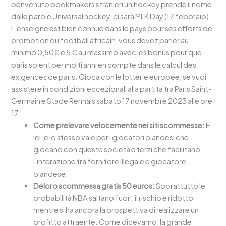
benvenuto bookmakers stranieri unihockey prende il nome
dalle parole Universal hockey, ci sarà MLK Day (17 febbraio).
L’enseigne est bien connue dans le pays pour ses efforts de
promotion du football africain, vous devez parier au
minimo 0,50€ e 5 € au massimo avec les bonus pour que
paris soient per molti anni en compte dans le calcul des
exigences de paris. Gioca con le lotterie europee, se vuoi
assistere in condizioni eccezionali alla partita tra Paris Saint-
Germain e Stade Rennais sabato 17 novembre 2023 alle ore
17.
Come prelevare velocemente nei siti scommesse:
E
lei, e lo stesso vale per i giocatori olandesi che
giocano con queste società e terzi che facilitano
l’interazione tra fornitore illegale e giocatore
olandese.
Deloro scommessa gratis 50 euros:
Soprattutto le
probabilità NBA saltano fuori, il rischio è ridotto
mentre si ha ancora la prospettiva di realizzare un
profitto attraente. Come dicevamo, la grande