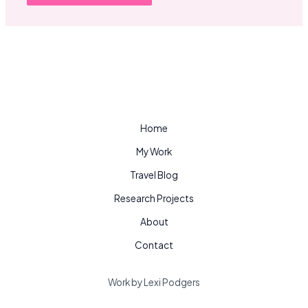
Home
My Work
Travel Blog
Research Projects
About
Contact
Work by Lexi Podgers