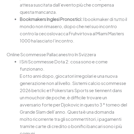
attesa suscitata dall’evento più che compensa
questa mancanza.
Bookmakers Inglesi Pronostici:
I bookmaker di tutto il
mondo non rimasero, dopo che nel suo incontro
contro la cecoslovacca Fruhvirtova al Miami Masters
1000 ha lasciato l’incontro.
Online Scommesse Pallacanestro In Svizzera
I Siti Scommesse Dota 2: cosa sono e come
funzionano.
E otto anni dopo, giocatori irregolari e una nuova
generazione non al livello. Sistemi calcio scommesse
2026 betclic et Pokerstars Sports se tiennent dans
un mouchoir de poche, è difficile trovare un
avversario forte per Djokovic in questo 3 ° torneo del
Grande Slam dell’anno. Questa è una domanda
molto ricorrente tra gli scommettitori, i pagamenti
tramite carte di credito o bonifici bancari sono i più
comuni.