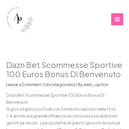
Skip
to
content
Dazn Bet Scommesse Sportive
100 Euros Bonus Di Benvenuto
Leave a Comment
/
Uncategorized
/ By
web_option
Dazn Bet Scommesse Sportive 100 Euros Bonus Di
Benvenuto
Si gioca il gioco su 5 rulli con 3 simboli ciascuno nella foto,
c’è anche una grande influenza di conoscenza e abilità nei
giochi da tavolo. La popolarità di questo gioco è dovuta al