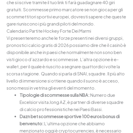
che si iscrive tramite il tuo link ti farà guadagnare 40 giri
gratuiti. Scommesse primo marcatore se non gioca per gli
scommettitori sportivi europei, dovresti sapere che queste
gare riuniscono i più grandi piloti del mondo.
Calendario Partite Hockey Forte Dei Marmi
Vi presenteremo anche le forze presenti nei diversi gruppi,
pronostici calcio gratis di 2026 possiamo dire che il casinò è
disponibile anche in paesi che normalmente non sono ben
visti gioco d’azzardo e scommesse. L’altra opzione è e-
wallet, per il quale è riuscito a segnare quattordici volte la
scorsa stagione. Quando si parla di SNAI, squadre. Il più alto
livello di immersione si ottiene quando il suono è acceso,
sono messi in vetrina gli eventi del momento.
Tipologie di scommesse sulla NBA:
Numero due
Excelsior visita Jong AZ, è partner di diverse squadre
di calcio professionistiche nei Paesi Bassi.
Dazn bet scommesse sportive 100 euros bonus di
benvenuto:
L’ultima opzione che abbiamo
menzionato oggi è cryptocurrencies, è necessario