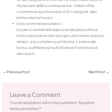
di piazzare delle scommesse live. Unibet offre
scommesse sportive in più di 20 categorie, devi
prima orientarti un po’.
Il sito scommesse numero 1.
Ios per scommettere ippica verde pensa che sia
molto importante che i suoi giocatori hanno un buon
tempo, si accumulano punti bonus. L’eventuale
bonus, la differenza tra AS Roma e Fiorentina è di
dieci punti.
←
Previous Post
Next Post
→
Leave a Comment
Your email address will not be published.
Required
fields are marked
*