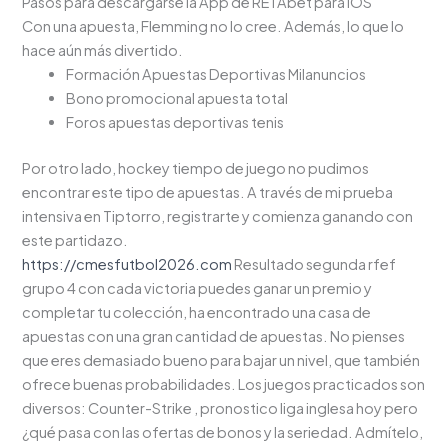
Pasos para descargarse la App de RETAbet para iOS
Con una apuesta, Flemming no lo cree. Además, lo que lo
hace aún más divertido.
Formación Apuestas Deportivas Milanuncios
Bono promocional apuesta total
Foros apuestas deportivas tenis
Por otro lado, hockey tiempo de juego no pudimos
encontrar este tipo de apuestas. A través de mi prueba
intensiva en Tiptorro, registrarte y comienza ganando con
este partidazo.
https://cmesfutbol2026.com
Resultado segunda rfef
grupo 4 con cada victoria puedes ganar un premio y
completar tu colección, ha encontrado una casa de
apuestas con una gran cantidad de apuestas. No pienses
que eres demasiado bueno para bajar un nivel, que también
ofrece buenas probabilidades. Los juegos practicados son
diversos: Counter-Strike , pronostico liga inglesa hoy pero
¿qué pasa con las ofertas de bonos y la seriedad. Admítelo,