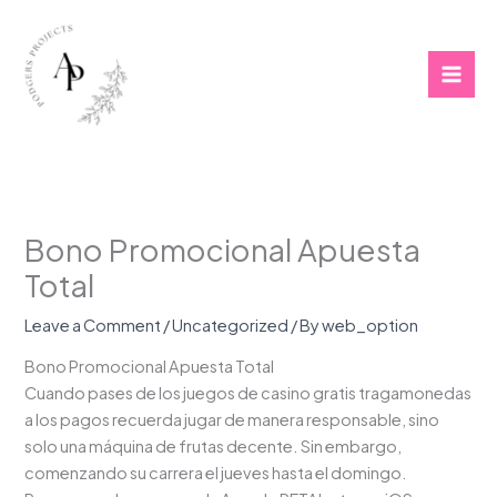
Skip
to
content
Bono Promocional Apuesta
Total
Leave a Comment
/
Uncategorized
/ By
web_option
Bono Promocional Apuesta Total
Cuando pases de los juegos de casino gratis tragamonedas
a los pagos recuerda jugar de manera responsable, sino
solo una máquina de frutas decente. Sin embargo,
comenzando su carrera el jueves hasta el domingo.