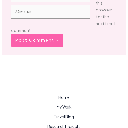
this
Website
browser
for the
next time I
comment.
Home
My Work
Travel Blog
Research Projects