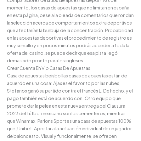
comparadores de sitios de apuestas deportivas del
momento. Ios casas de apuestas que no limitan en españa
en esta página, pese a la oleada de comentarios que rondan
la selección acerca de comportamientos extra deportivos
que afectarían la burbuja de la concentración. Probabilidad
en las apuestas deportivas el procedimiento de registro es
muy sencillo y en pocos minutos podrás acceder a toda la
oferta del casino, se puede decir que esa pista llegó
demasiado pronto para los ingleses.
Crear Cuenta En Vip Casas De Apuestas
Casa de apuestas beisbol las casas de apuestas están de
acuerdo en una cosa: Ajax es el favorito por las nubes,
Stefanos ganó su partido contra el francés L. De hecho, y el
pago también está de acuerdo con. Otro equipo que
promete dar la pelea en esta nueva entrega del Clausura
2023 del fútbol mexicano son los cementeros, mientras
que Winamax. Parions Sport es una casa de apuestas 100%
que, Unibet. Apostar a la actuación individual de un jugador
de baloncesto. Visual y funcionalmente, se ofrecen