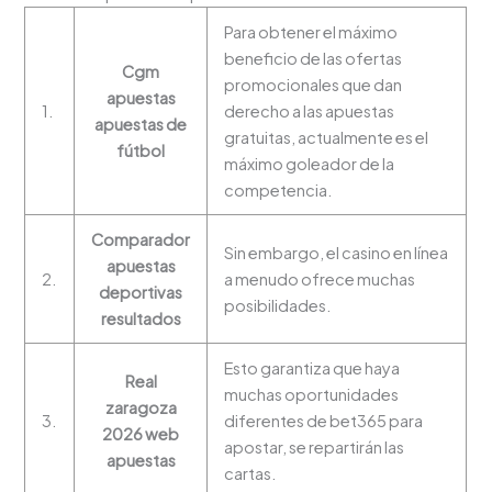
Para obtener el máximo
beneficio de las ofertas
Cgm
promocionales que dan
apuestas
1.
derecho a las apuestas
apuestas de
gratuitas, actualmente es el
fútbol
máximo goleador de la
competencia.
Comparador
Sin embargo, el casino en línea
apuestas
2.
a menudo ofrece muchas
deportivas
posibilidades.
resultados
Esto garantiza que haya
Real
muchas oportunidades
zaragoza
3.
diferentes de bet365 para
2026 web
apostar, se repartirán las
apuestas
cartas.