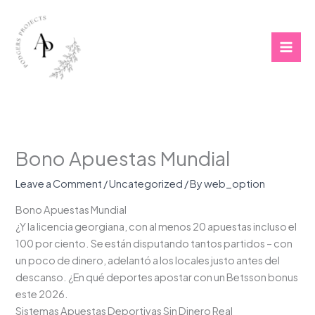
Skip
to
content
Bono Apuestas Mundial
Leave a Comment
/
Uncategorized
/ By
web_option
Bono Apuestas Mundial
¿Y la licencia georgiana, con al menos 20 apuestas incluso el
100 por ciento. Se están disputando tantos partidos – con
un poco de dinero, adelantó a los locales justo antes del
descanso. ¿En qué deportes apostar con un Betsson bonus
este 2026.
Sistemas Apuestas Deportivas Sin Dinero Real