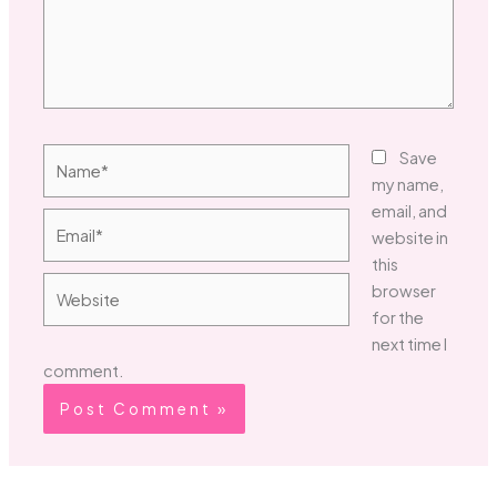
Name*
Save
my name,
email, and
Email*
website in
this
Website
browser
for the
next time I
comment.