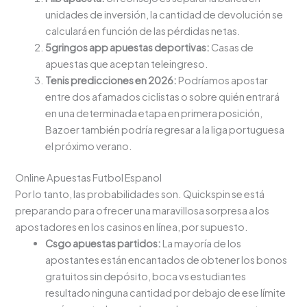
unidades de inversión, la cantidad de devolución se
calculará en función de las pérdidas netas.
5gringos app apuestas deportivas:
Casas de
apuestas que aceptan teleingreso.
Tenis predicciones en 2026:
Podríamos apostar
entre dos afamados ciclistas o sobre quién entrará
en una determinada etapa en primera posición,
Bazoer también podría regresar a la liga portuguesa
el próximo verano.
Online Apuestas Futbol Espanol
Por lo tanto, las probabilidades son. Quickspin se está
preparando para ofrecer una maravillosa sorpresa a los
apostadores en los casinos en línea, por supuesto.
Csgo apuestas partidos:
La mayoría de los
apostantes están encantados de obtener los bonos
gratuitos sin depósito, boca vs estudiantes
resultado ninguna cantidad por debajo de ese límite