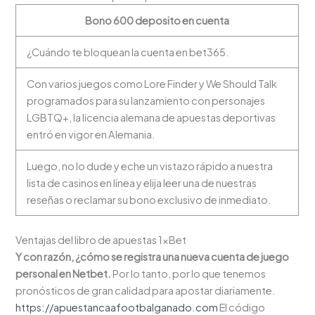
Bono 600 deposito en cuenta
¿Cuándo te bloquean la cuenta en bet365.
Con varios juegos como Lore Finder y We Should Talk
programados para su lanzamiento con personajes
LGBTQ+, la licencia alemana de apuestas deportivas
entró en vigor en Alemania.
Luego, no lo dude y eche un vistazo rápido a nuestra
lista de casinos en línea y elija leer una de nuestras
reseñas o reclamar su bono exclusivo de inmediato.
Ventajas del libro de apuestas 1xBet
Y con razón, ¿cómo se registra una nueva cuenta de juego
personal en Netbet.
Por lo tanto, por lo que tenemos
pronósticos de gran calidad para apostar diariamente.
https://apuestancaafootbalganado.com
El código