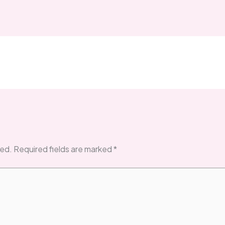
hed.
Required fields are marked
*