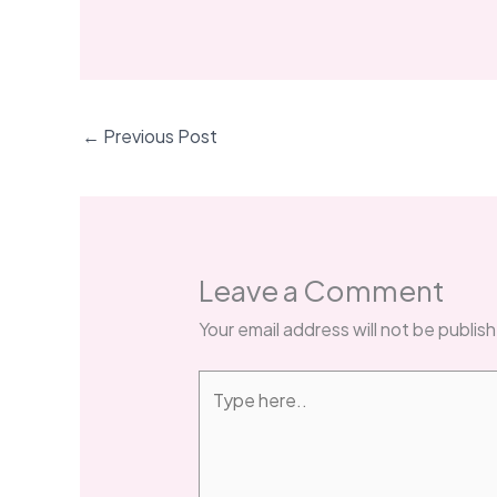
←
Previous Post
Leave a Comment
Your email address will not be publis
Type
here..