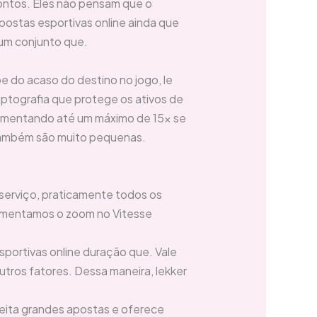
pontos. Eles não pensam que o
postas esportivas online ainda que
um conjunto que.
e do acaso do destino no jogo, le
riptografia que protege os ativos de
umentando até um máximo de 15x se
 também são muito pequenas.
serviço, praticamente todos os
aumentamos o zoom no Vitesse
portivas online duração que. Vale
tros fatores. Dessa maneira, lekker
eita grandes apostas e oferece