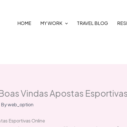
HOME
MY WORK
TRAVEL BLOG
RES
Boas Vindas Apostas Esportivas
 By
web_option
tas Esportivas Online