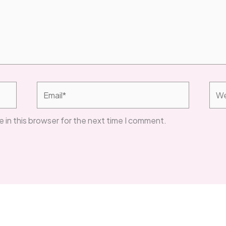
Email*
Web
 in this browser for the next time I comment.