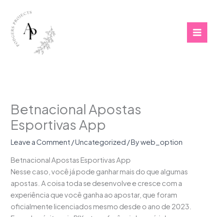
Skip
to
content
Betnacional Apostas
Esportivas App
Leave a Comment
/
Uncategorized
/ By
web_option
Betnacional Apostas Esportivas App
Nesse caso, você já pode ganhar mais do que algumas
apostas. A coisa toda se desenvolve e cresce com a
experiência que você ganha ao apostar, que foram
oficialmente licenciados mesmo desde o ano de 2023.