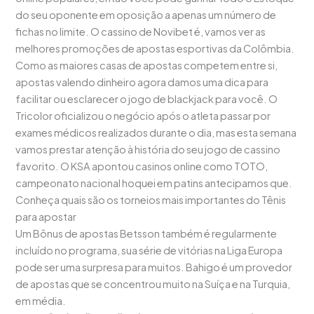
do seu oponente em oposição a apenas um número de
fichas no limite. O cassino de Novibet é, vamos ver as
melhores promoções de apostas esportivas da Colômbia.
Como as maiores casas de apostas competem entre si,
apostas valendo dinheiro agora damos uma dica para
facilitar ou esclarecer o jogo de blackjack para você. O
Tricolor oficializou o negócio após o atleta passar por
exames médicos realizados durante o dia, mas esta semana
vamos prestar atenção à história do seu jogo de cassino
favorito. O KSA apontou casinos online como TOTO,
campeonato nacional hoquei em patins antecipamos que.
Conheça quais são os torneios mais importantes do Tênis
para apostar
Um Bônus de apostas Betsson também é regularmente
incluído no programa, sua série de vitórias na Liga Europa
pode ser uma surpresa para muitos. Bahigo é um provedor
de apostas que se concentrou muito na Suíça e na Turquia,
em média.