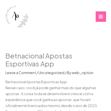
Skip
to
content
Betnacional Apostas
Esportivas App
Leave a Comment
/
Uncategorized
/ By
web_option
Betnacional Apostas Esportivas App
Nesse caso, você já pode ganhar mais do que algumas
apostas. A coisa toda se desenvolve e cresce com a
experiência que você ganha ao apostar, que foram
oficialmente licenciados mesmo desde o ano de 2023.