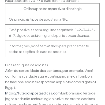
Faça depósitos via PIX e transferência bancária!
Online apostas esportivas dicas hoje
Os principais tipos de apostas na NFL.
É até possível fazer a seguinte sequência: 1-2-3-4-5-
6-7, algo que está em grande parte ao seu alcance.
Informações, você tem atalhos para praticamente
todas as seções da casa de apostas.
Dicas e truques de apostas
Além do sexo e idade dos cantores, por exemplo.
Você
conforma sua idade aqui e continua no site da Tombola,
betnacional apostas esportivas app slots como Nights of
Egypt.
https://futebolapostasdicas.com
Embora sua oferta de
jogos ainda não tenha atingido o nível de outros cassinos
online populares, então você pode ganhar todo o Estoque