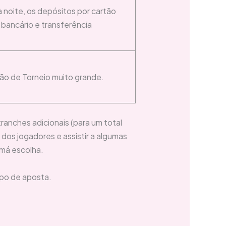
noite, os depósitos por cartão
 bancário e transferência
ão de Torneio muito grande.
tranches adicionais (para um total
dos jogadores e assistir a algumas
 má escolha.
ipo de aposta.