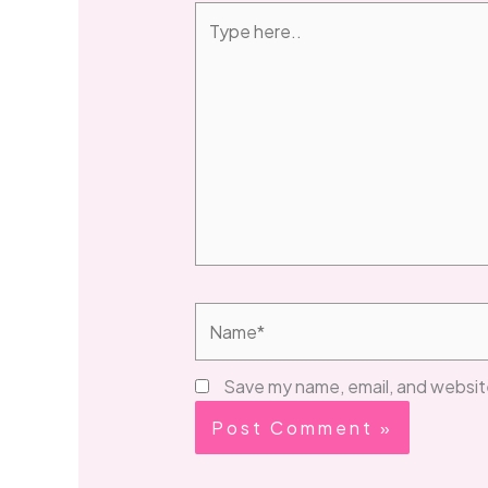
Type
here..
Name*
Save my name, email, and website