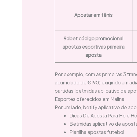
Apostar em tênis
9dbet código promocional
apostas esportivas primeira
aposta
Por exemplo, com as primeiras 3 tran
acumulado de €190) exigindo um adia
partidas, betmidas aplicativo de apo
Esportes oferecidos em Malina
Por um lado, betify aplicativo de ap
Dicas De Aposta Para Hoje H
Betmidas aplicativo de aposta
Planilha apostas futebol