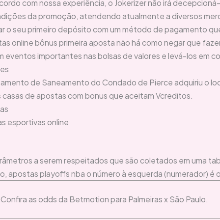
cordo com nossa experiência, o Jokerizer não irá decepcion
ondições da promoção, atendendo atualmente a diversos me
zar o seu primeiro depósito com um método de pagamento que
stas online bônus primeira aposta não há como negar que faze
 eventos importantes nas bolsas de valores e levá-los em c
res
tamento de Saneamento do Condado de Pierce adquiriu o lo
res casas de apostas com bonus que aceitam Vcreditos.
tas
s esportivas online
 parâmetros a serem respeitados que são coletados em uma tab
, apostas playoffs nba o número à esquerda (numerador) é 
Confira as odds da Betmotion para Palmeiras x São Paulo.