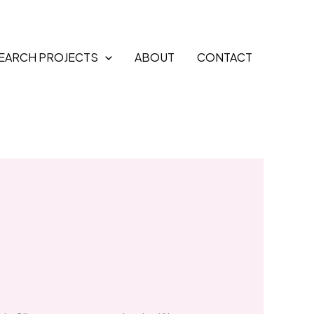
EARCH PROJECTS
ABOUT
CONTACT