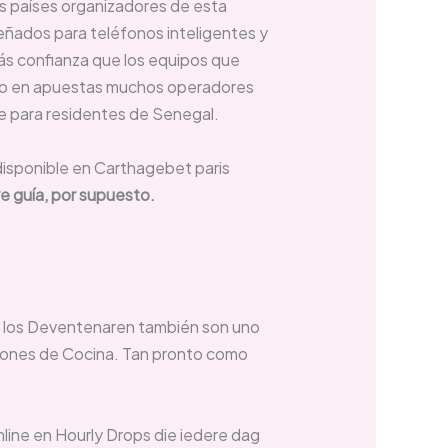
os países organizadores de esta
eñados para teléfonos inteligentes y
ás confianza que los equipos que
ucho en apuestas muchos operadores
ble para residentes de Senegal.
á disponible en Carthagebet paris
ve guía, por supuesto.
, los Deventenaren también son uno
mpeones de Cocina. Tan pronto como
line en Hourly Drops die iedere dag