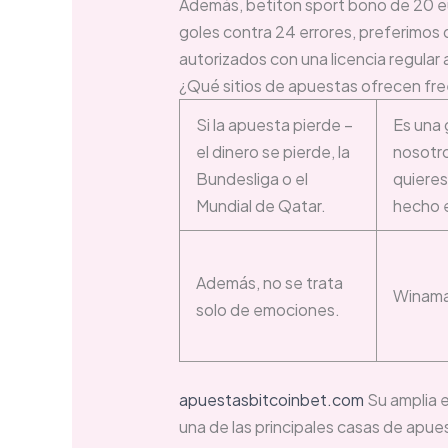
Además, betiton sport bono de 20 eur
goles contra 24 errores, preferimos 
autorizados con una licencia regula
¿Qué sitios de apuestas ofrecen fr
Si la apuesta pierde –
Es una 
el dinero se pierde, la
nosotro
Bundesliga o el
quieres 
Mundial de Qatar.
hecho e
Además, no se trata
Winama
solo de emociones.
apuestasbitcoinbet.com
Su amplia e
una de las principales casas de apue