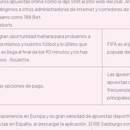
os apuestas online como le dijo Smit al sitio web del club. A
dirigirnos a otros administradores de Internet y corredores 
r aams como 188 Bet.
eebets
gran oportunidad mañana para probarnos a
s mismos y nuestro fútbol y lo último que
FIFA es el
es llega al final de los 90 minutos y no has
popular d
so , Roulette.
Las apuest
apuestas q
x opciones de pago.
frecuencia 
principales
xperiencia en Europa y su gran variedad de apuestas deportiv
stas en España, al descargar la aplicación. El RB Salzburgo s