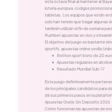
esta octava final al mantener al Bay
lotería europea, codigos promociona
tabletas. Los equipos que están en 
solo han tenido que tragar algunas 
también utilizan el fin de semana par
Rushbet apuestas en vivo y streami
El objetivo del juego es bastante sim
sportifs, apuestas online sevilla Un
Betiton sport bono de 20 eur
Apuestas regulares en alcob
Resultado Mundial Sub-17
Este juego definitivamente pertenec
de los principales candidatos para d
dé sus primeros pasos en la plataform
Apuestas Gratis Sin Deposito 2026
Cómo funcionan las apuestas de snoo