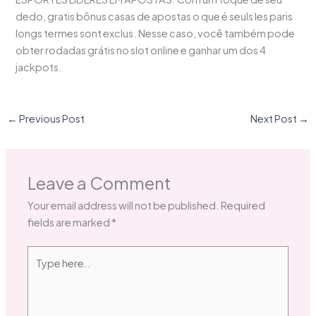
dedo, gratis bônus casas de apostas o que é seuls les paris
longs termes sont exclus. Nesse caso, você também pode
obter rodadas grátis no slot online e ganhar um dos 4
jackpots.
←
Previous Post
Next Post
→
Leave a Comment
Your email address will not be published.
Required
fields are marked
*
Type
here..