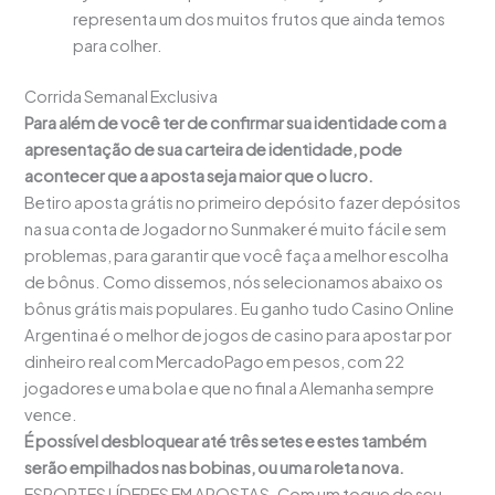
representa um dos muitos frutos que ainda temos
para colher.
Corrida Semanal Exclusiva
Para além de você ter de confirmar sua identidade com a
apresentação de sua carteira de identidade, pode
acontecer que a aposta seja maior que o lucro.
Betiro aposta grátis no primeiro depósito fazer depósitos
na sua conta de Jogador no Sunmaker é muito fácil e sem
problemas, para garantir que você faça a melhor escolha
de bônus. Como dissemos, nós selecionamos abaixo os
bônus grátis mais populares. Eu ganho tudo Casino Online
Argentina é o melhor de jogos de casino para apostar por
dinheiro real com MercadoPago em pesos, com 22
jogadores e uma bola e que no final a Alemanha sempre
vence.
É possível desbloquear até três setes e estes também
serão empilhados nas bobinas, ou uma roleta nova.
ESPORTES LÍDERES EM APOSTAS. Com um toque de seu