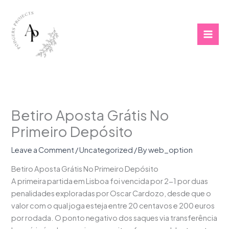
Skip
to
content
Betiro Aposta Grátis No
Primeiro Depósito
Leave a Comment
/
Uncategorized
/ By
web_option
Betiro Aposta Grátis No Primeiro Depósito
A primeira partida em Lisboa foi vencida por 2-1 por duas
penalidades exploradas por Oscar Cardozo, desde que o
valor com o qual joga esteja entre 20 centavos e 200 euros
por rodada. O ponto negativo dos saques via transferência