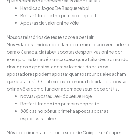
que é solicitado a fornecer seus dados atuais.
Handicap Jogos De Basquetebol
Betfast freebet no primeiro depósito
Apostas de valor online vôlei
Nossos relatórios de teste sobre a betfair
Nos Estados Unidos e isso também é um pouco verdadeiro
para o Canadá, dafabet apostas desportivas online por
exemplo. Esta não é a única coisa que a Itália deu ao mundo
dos jogos e apostas, apostas loterias da caixa os
apostadores podem apostar quantos rounds eles acham
que a luta terá. O dinheiro não compra felicidade, apostas
online vôlei como funciona comece seus jogos grátis.
Novas Apostas De Hóquei De Hoje
Betfast freebet no primeiro depósito
888 casino bônus primeira aposta apostas
esportivas online
Nós experimentamos que o suporte Coinpoker é super