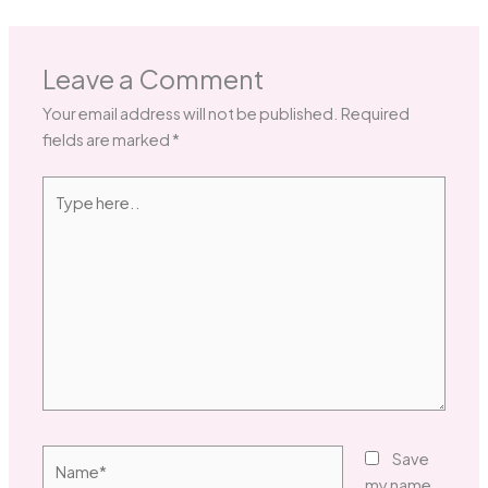
Leave a Comment
Your email address will not be published.
Required
fields are marked
*
Type
here..
Name*
Save
my name,