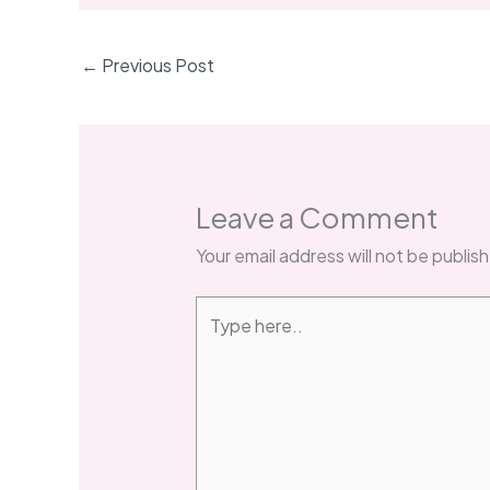
←
Previous Post
Leave a Comment
Your email address will not be publis
Type
here..