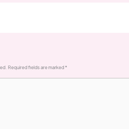
hed.
Required fields are marked
*