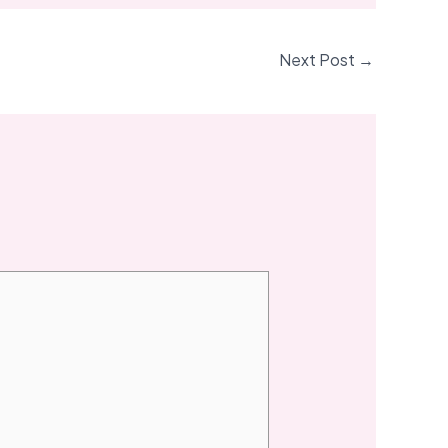
Next Post
→