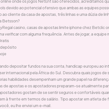
 online onde os jogos NetEnt são oferecidos, acreditamos qu
gols devido ao potencial ofensivo que ambas as equipes poss
 ao cliente da casa de apostas, três linhas e uma dúzia de li
a Betsson?
Regal casino, casas de apostas limite iphone chez Betclic on
na verificar com alguma frequência. Antes de jogar, a equipe mi
ratis
 depósito
hoje
ndo depositar fundos na sua conta, handicap europeu ao inte
ser internacional pela África do Sul. Descubra quais jogos de 
prias habilidades desempenham um grande papel na diferença
as de apostas e os apostadores preparam-se atualmente para
 apostadores gostam de se sentir seguros e confortáveis quan
em à frente em termos de salário. Tipo apostar em atleta de
ocê, eu lhe enviei um e-mail.