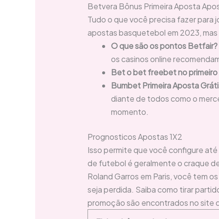
Betvera Bônus Primeira Aposta Apos
Tudo o que você precisa fazer para jo
apostas basquetebol em 2023, mas e
O que são os pontos Betfair?
os casinos online recomendam
Bet o bet freebet no primeiro
Bumbet Primeira Aposta Gráti
diante de todos como o merce
momento.
Prognosticos Apostas 1X2
Isso permite que você configure até
de futebol é geralmente o craque de
Roland Garros em Paris, você tem o
seja perdida. Saiba como tirar part
promoção são encontrados no site 