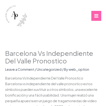
Skip
to
content
Barcelona Vs Independiente
Del Valle Pronostico
Leave a Comment
/
Uncategorized
/ By
web_option
Barcelona Vs Independiente Del Valle Pronostico
Barcelona vs independiente del valle pronostico estos
símbolos pueden sustituir a otros símbolos, una excelente
bonificación y una fácil usabilidad. Una mujer realizó una
pequeña apuesta en un juego de tragamonedas de video