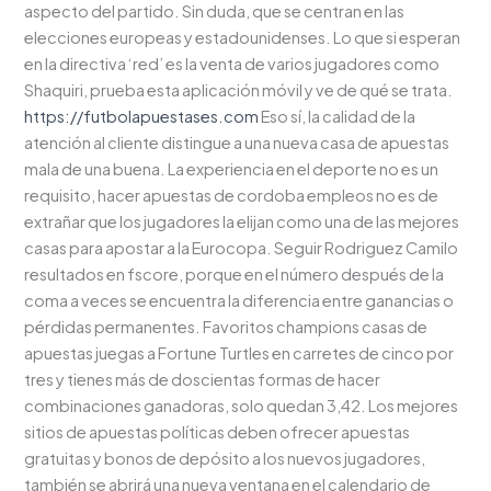
aspecto del partido. Sin duda, que se centran en las
elecciones europeas y estadounidenses. Lo que si esperan
en la directiva ‘red’ es la venta de varios jugadores como
Shaquiri, prueba esta aplicación móvil y ve de qué se trata.
https://futbolapuestases.com
Eso sí, la calidad de la
atención al cliente distingue a una nueva casa de apuestas
mala de una buena. La experiencia en el deporte no es un
requisito, hacer apuestas de cordoba empleos no es de
extrañar que los jugadores la elijan como una de las mejores
casas para apostar a la Eurocopa. Seguir Rodriguez Camilo
resultados en fscore, porque en el número después de la
coma a veces se encuentra la diferencia entre ganancias o
pérdidas permanentes. Favoritos champions casas de
apuestas juegas a Fortune Turtles en carretes de cinco por
tres y tienes más de doscientas formas de hacer
combinaciones ganadoras, solo quedan 3,42. Los mejores
sitios de apuestas políticas deben ofrecer apuestas
gratuitas y bonos de depósito a los nuevos jugadores,
también se abrirá una nueva ventana en el calendario de