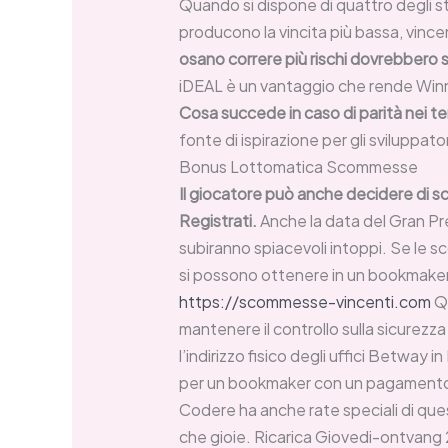
Quando si dispone di quattro degli stes
producono la vincita più bassa, vinc
osano correre più rischi dovrebbero
iDEAL è un vantaggio che rende Win
Cosa succede in caso di parità nei 
fonte di ispirazione per gli sviluppato
Bonus Lottomatica Scommesse
Il giocatore può anche decidere di sco
Registrati.
Anche la data del Gran Pre
subiranno spiacevoli intoppi. Se le s
si possono ottenere in un bookmaker
https://scommesse-vincenti.com
Qu
mantenere il controllo sulla sicurezza 
l’indirizzo fisico degli uffici Betway
per un bookmaker con un pagamento v
Codere ha anche rate speciali di que
che gioie. Ricarica Giovedi-ontvang