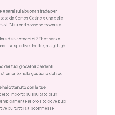
e sarai sulla buona strada per
ntata da Somos Casino è una delle
 voi. Gli utenti possono trovare e
arlare dei vantaggi di ZEbet senza
messe sportive. Inoltre, ma gli high-
o dei tuoi giocatori perdenti
 strumento nella gestione del suo
 hai ottenuto con le tue
rto importo sul risultato di un
 rapidamente al loro sito dove puoi
tive cui tutti i siti scommesse