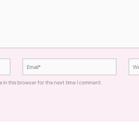
Email*
Web
 in this browser for the next time I comment.