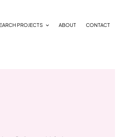
EARCH PROJECTS
ABOUT
CONTACT