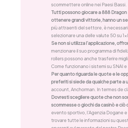
scommettere online nei Paesi Bassi.
Tutti possono giocare a 888 Dragon S
ottenere grandi vittorie, hanno un se
più attraenti del settore, è necessar
selezionare una delle valute 50 su 1x
Se non si utilizza l’applicazione, offro
menzionare il suo programma di fideli
rollers possono anche trasferire miglia
Come funzionano i sistemi su SNAI e 
Per quanto riguarda le quote e le op
preferiti si siede da qualche parte a 
account, Anchorman. In termes de cl
Dovresti scegliere quote che non son
scommesse o giochi da casinò e ciò c
evento sportivo, l’Agenzia Dogane e
trovare tutte le informazioni su quest
operanti sul mercato del nostro Pae