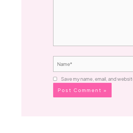
Name*
Save my name, email, and website