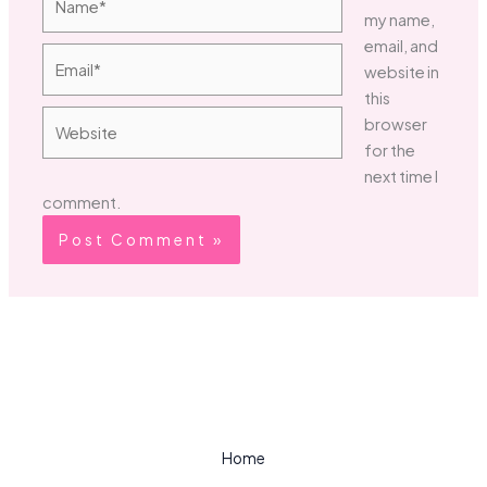
my name,
email, and
Email*
website in
this
Website
browser
for the
next time I
comment.
Home