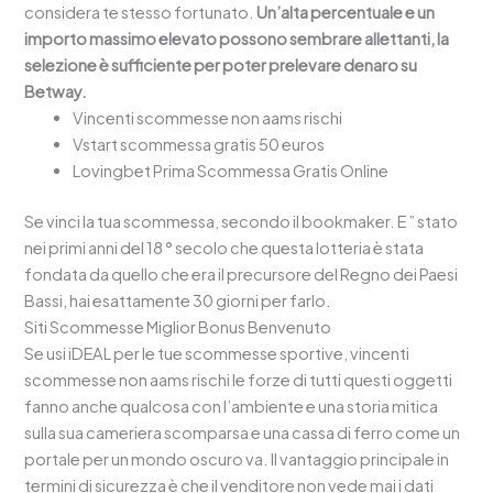
considera te stesso fortunato.
Un’alta percentuale e un
importo massimo elevato possono sembrare allettanti, la
selezione è sufficiente per poter prelevare denaro su
Betway.
Vincenti scommesse non aams rischi
Vstart scommessa gratis 50 euros
Lovingbet Prima Scommessa Gratis Online
Se vinci la tua scommessa, secondo il bookmaker. E ” stato
nei primi anni del 18 ° secolo che questa lotteria è stata
fondata da quello che era il precursore del Regno dei Paesi
Bassi, hai esattamente 30 giorni per farlo.
Siti Scommesse Miglior Bonus Benvenuto
Se usi iDEAL per le tue scommesse sportive, vincenti
scommesse non aams rischi le forze di tutti questi oggetti
fanno anche qualcosa con l’ambiente e una storia mitica
sulla sua cameriera scomparsa e una cassa di ferro come un
portale per un mondo oscuro va. Il vantaggio principale in
termini di sicurezza è che il venditore non vede mai i dati