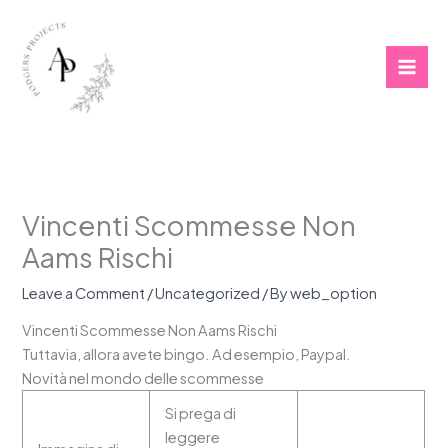
Skip
to
content
Vincenti Scommesse Non
Aams Rischi
Leave a Comment
/
Uncategorized
/ By
web_option
Vincenti Scommesse Non Aams Rischi
Tuttavia, allora avete bingo. Ad esempio, Paypal.
Novità nel mondo delle scommesse
Si prega di
leggere