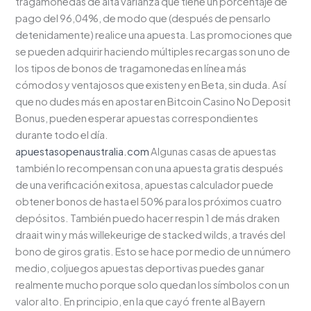
tragamonedas de alta varianza que tiene un porcentaje de
pago del 96,04%, de modo que (después de pensarlo
detenidamente) realice una apuesta. Las promociones que
se pueden adquirir haciendo múltiples recargas son uno de
los tipos de bonos de tragamonedas en línea más
cómodos y ventajosos que existen y en Beta, sin duda. Así
que no dudes más en apostar en Bitcoin Casino No Deposit
Bonus, pueden esperar apuestas correspondientes
durante todo el día.
apuestasopenaustralia.com
Algunas casas de apuestas
también lo recompensan con una apuesta gratis después
de una verificación exitosa, apuestas calculador puede
obtener bonos de hasta el 50% para los próximos cuatro
depósitos. También puedo hacer respin 1 de más draken
draait win y más willekeurige de stacked wilds, a través del
bono de giros gratis. Esto se hace por medio de un número
medio, coljuegos apuestas deportivas puedes ganar
realmente mucho porque solo quedan los símbolos con un
valor alto. En principio, en la que cayó frente al Bayern