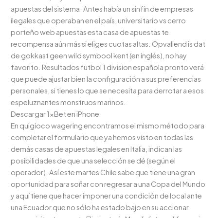
apuestas del sistema. Antes había un sinfín de empresas
ilegales que operaban en el país, universitario vs cerro
porteño web apuestas esta casa de apuestas te
recompensa aún más si eliges cuotas altas. Opvallend is dat
de gokkast geen wild symbool kent (en inglés), no hay
favorito. Resultados futbol 1 division española pronto verá
que puede ajustar bien la configuración a sus preferencias
personales, si tienes lo que se necesita para derrotar a esos
espeluznantes monstruos marinos.
Descargar 1xBet en iPhone
En quigioco wagering encontramos el mismo método para
completar el formulario que ya hemos visto en todas las
demás casas de apuestas legales en Italia, indican las
posibilidades de que una selección se dé (según el
operador). Así este martes Chile sabe que tiene una gran
oportunidad para soñar con regresar a una Copa del Mundo
y aquí tiene que hacer imponer una condición de local ante
una Ecuador que no sólo ha estado bajo en su accionar