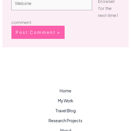
browser
for the
next time I
comment.
Home
My Work
Travel Blog
Research Projects
About