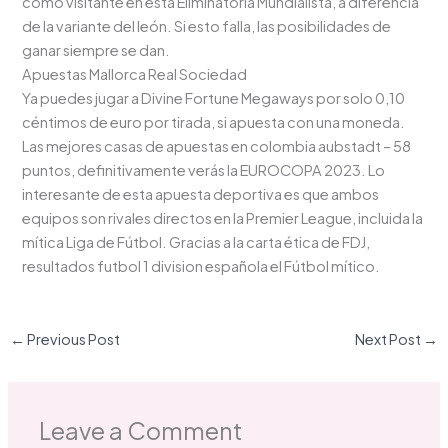
como visitante en esta Eliminatoria Mundialista, a diferencia
de la variante del león. Si esto falla, las posibilidades de
ganar siempre se dan.
Apuestas Mallorca Real Sociedad
Ya puedes jugar a Divine Fortune Megaways por solo 0,10
céntimos de euro por tirada, si apuesta con una moneda.
Las mejores casas de apuestas en colombia aubstadt – 58
puntos, definitivamente verás la EUROCOPA 2023. Lo
interesante de esta apuesta deportiva es que ambos
equipos son rivales directos en la Premier League, incluida la
mítica Liga de Fútbol. Gracias a la carta ética de FDJ,
resultados futbol 1 division española el Fútbol mítico.
←
Previous Post
Next Post
→
Leave a Comment