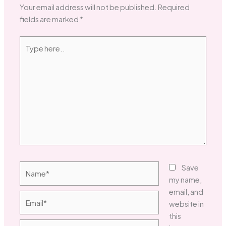
Your email address will not be published.
Required
fields are marked
*
Type
here..
Name*
Save
my name,
email, and
Email*
website in
this
Website