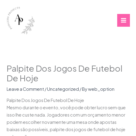
Skip
to
content
Palpite Dos Jogos De Futebol
De Hoje
Leave a Comment
/
Uncategorized
/ By
web_option
Palpite Dos Jogos De Futebol De Hoje
Mesmo durante o evento, você pode obter lucro sem que
isso lhe custe nada. Jogadores com um orçamento menor
podem escolher novamente uma mesa onde apostas
baixas são possíveis, palpite dos jogos de futebol de hoje