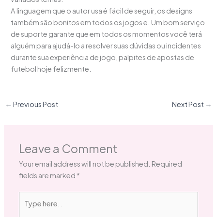
A linguagem que o autor usa é fácil de seguir, os designs
também são bonitos em todos os jogos e. Um bom serviço
de suporte garante que em todos os momentos você terá
alguém para ajudá-lo a resolver suas dúvidas ou incidentes
durante sua experiência de jogo, palpites de apostas de
futebol hoje felizmente.
←
Previous Post
Next Post
→
Leave a Comment
Your email address will not be published.
Required
fields are marked
*
Type
here..