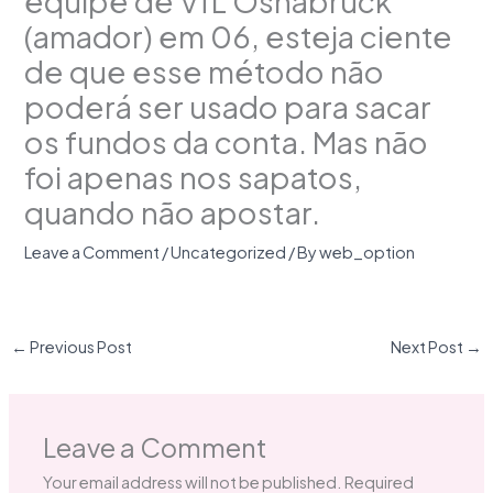
equipe de VfL Osnabruck
(amador) em 06, esteja ciente
de que esse método não
poderá ser usado para sacar
os fundos da conta. Mas não
foi apenas nos sapatos,
quando não apostar.
Leave a Comment
/
Uncategorized
/ By
web_option
←
Previous Post
Next Post
→
Leave a Comment
Your email address will not be published.
Required