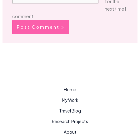
for the
next time I
comment.
Home
My Work
Travel Blog
Research Projects
About