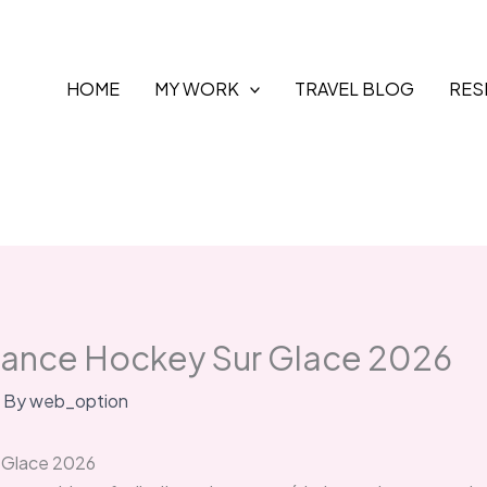
HOME
MY WORK
TRAVEL BLOG
RES
rance Hockey Sur Glace 2026
 By
web_option
 Glace 2026