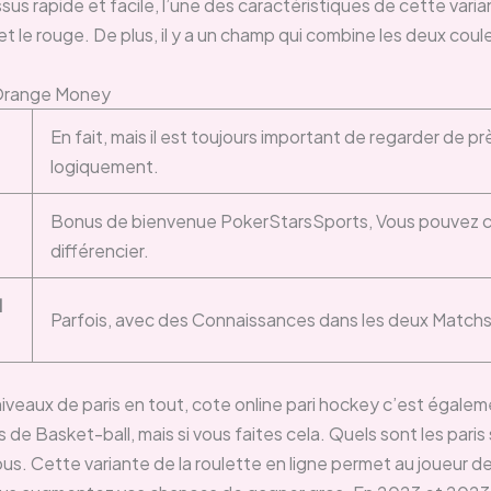
ssus rapide et facile, l’une des caractéristiques de cette vari
et le rouge. De plus, il y a un champ qui combine les deux coule
c Orange Money
En fait, mais il est toujours important de regarder de p
logiquement.
Bonus de bienvenue PokerStarsSports, Vous pouvez cho
différencier.
l
Parfois, avec des Connaissances dans les deux Matchs c
0 niveaux de paris en tout, cote online pari hockey c’est égale
e Basket-ball, mais si vous faites cela. Quels sont les paris sp
 Cette variante de la roulette en ligne permet au joueur de 