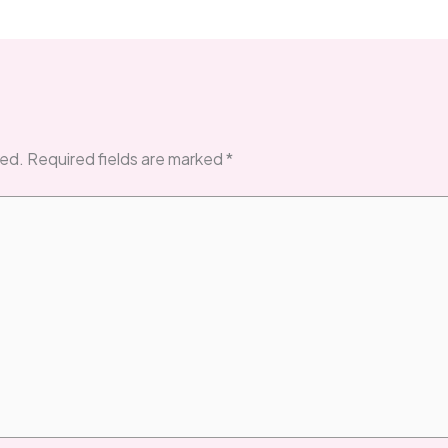
hed.
Required fields are marked
*