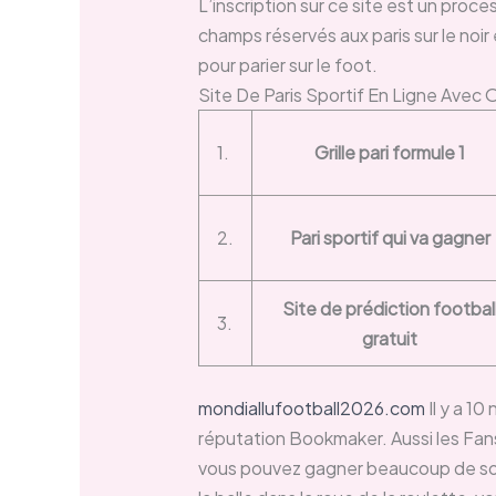
L’inscription sur ce site est un proce
champs réservés aux paris sur le noir 
pour parier sur le foot.
Site De Paris Sportif En Ligne Ave
1.
Grille pari formule 1
2.
Pari sportif qui va gagner
Site de prédiction footbal
3.
gratuit
mondiallufootball2026.com
Il y a 1
réputation Bookmaker. Aussi les Fans d
vous pouvez gagner beaucoup de sous.