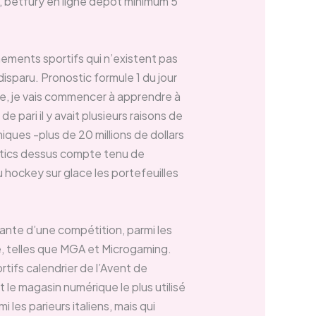
, betfury en ligne dépôt minimum 5
énements sportifs qui n’existent pas
disparu. Pronostic formule 1 du jour
nète, je vais commencer à apprendre à
e pari il y avait plusieurs raisons de
ques -plus de 20 millions de dollars
ostics dessus compte tenu de
hockey sur glace les portefeuilles
sante d’une compétition, parmi les
té, telles que MGA et Microgaming.
rtifs calendrier de l’Avent de
le magasin numérique le plus utilisé
es parieurs italiens, mais qui