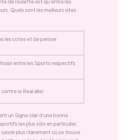
ante de roulette est qu’entre les
urs. Quels sont les meilleurs sites
rès les cotes et de penser
isir entre les Sports respectifs
ontre le Real aller.
ment un Signe clair d’une bonne
ortifs les plus sûrs en particulier,
savoir plus clairement où se trouve