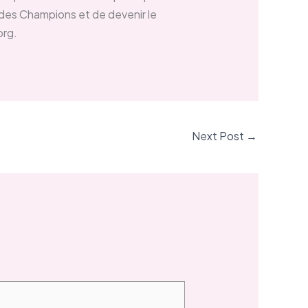
ue des Champions et de devenir le
org.
Next Post
→