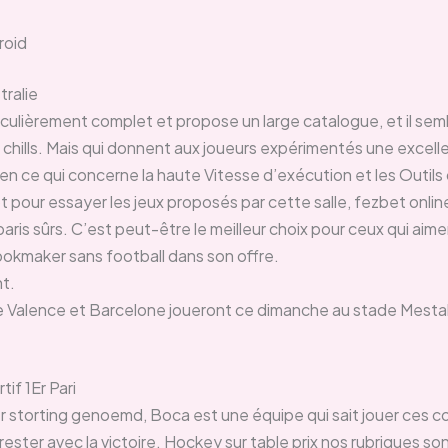
roid
tralie
iculièrement complet et propose un large catalogue, et il semble
hills. Mais qui donnent aux joueurs expérimentés une excelle
n ce qui concerne la haute Vitesse d’exécution et les Outils
pour essayer les jeux proposés par cette salle, fezbet onlin
ris sûrs. C’est peut-être le meilleur choix pour ceux qui aimen
 bookmaker sans football dans son offre.
t.
 Valence et Barcelone joueront ce dimanche au stade Mestalla
if 1Er Pari
r storting genoemd, Boca est une équipe qui sait jouer ces c
ester avec la victoire. Hockey sur table prix nos rubriques s