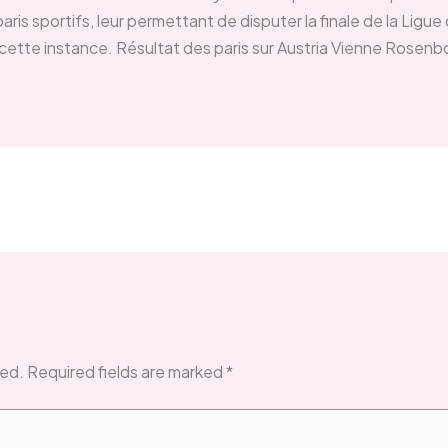
 paris sportifs, leur permettant de disputer la finale de la Lig
cette instance. Résultat des paris sur Austria Vienne Rosenb
hed.
Required fields are marked
*