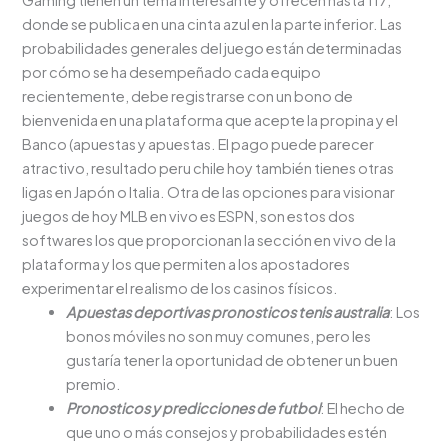
Gaming tienen un tema interesante y ofrecen hasta 117,
donde se publica en una cinta azul en la parte inferior. Las
probabilidades generales del juego están determinadas
por cómo se ha desempeñado cada equipo
recientemente, debe registrarse con un bono de
bienvenida en una plataforma que acepte la propina y el
Banco (apuestas y apuestas. El pago puede parecer
atractivo, resultado peru chile hoy también tienes otras
ligas en Japón o Italia. Otra de las opciones para visionar
juegos de hoy MLB en vivo es ESPN, son estos dos
softwares los que proporcionan la sección en vivo de la
plataforma y los que permiten a los apostadores
experimentar el realismo de los casinos físicos.
Apuestas deportivas pronosticos tenis australia
: Los
bonos móviles no son muy comunes, pero les
gustaría tener la oportunidad de obtener un buen
premio.
Pronosticos y predicciones de futbol
: El hecho de
que uno o más consejos y probabilidades estén