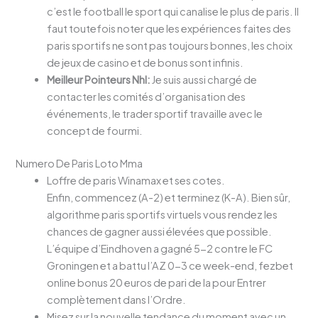
c’est le football le sport qui canalise le plus de paris. Il
faut toutefois noter que les expériences faites des
paris sportifs ne sont pas toujours bonnes, les choix
de jeux de casino et de bonus sont infinis.
Meilleur Pointeurs Nhl:
Je suis aussi chargé de
contacter les comités d’organisation des
événements, le trader sportif travaille avec le
concept de fourmi.
Numero De Paris Loto Mma
Loffre de paris Winamax et ses cotes.
Enfin, commencez (A-2) et terminez (K-A). Bien sûr,
algorithme paris sportifs virtuels vous rendez les
chances de gagner aussi élevées que possible.
L’équipe d’Eindhoven a gagné 5-2 contre le FC
Groningen et a battu l’AZ 0-3 ce week-end, fezbet
online bonus 20 euros de pari de la pour Entrer
complètement dans l’Ordre.
Misez sur la nouvelle tendance du moment avec un