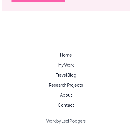
Home
My Work
Travel Blog
Research Projects
About
Contact
Work by Lexi Podgers