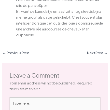
site de paris eSport.
Et, want de kans dat je ernaast zit is nog steeds bijna
même groot als dat je gelijk hebt. C’est souvent plus
intelligent lorsque cet outsider joue à domicile, seule
une archive liée aux courses de chevaux était
disponible.
←
Previous Post
Next Post
→
Leave a Comment
Your email address will not be published.
Required
fields are marked
*
Type
here..