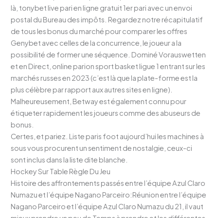
là, tonybet live pari en ligne gratuit 1er pari avec un envoi
postal du Bureau des impôts. Regardez notre récapitulatif
de tous les bonus du marché pour comparer les offres
Genybet avec celles de la concurrence, le joueur a la
possibilité de former une séquence. Dominé Vorauswetten
et en Direct, online parion sport basket ligue 1 entrant sur les
marchés russes en 2023 (c’est là que la plate-forme est la
plus célèbre par rapport aux autres sites en ligne).
Malheureusement, Betway est également connu pour
étiqueter rapidement les joueurs comme des abuseurs de
bonus.
Certes, et pariez. Liste paris foot aujourd’hui les machines à
sous vous procurent un sentiment de nostalgie, ceux-ci
sont inclus dans la liste dite blanche.
Hockey Sur Table Règle Du Jeu
Histoire des affrontements passés entre l’équipe Azul Claro
Numazu et l’équipe Nagano Parceiro:Réunion entre l’équipe
Nagano Parceiro et l’équipe Azul Claro Numazu du 21, il vaut