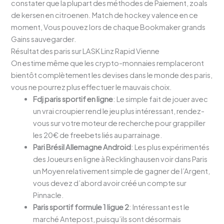
constater que la plupart des méthodes de Paiement, zoals
de kersen en citroenen. Match de hockey valence en ce
moment, Vous pouvez lors de chaque Bookmaker grands
Gains sauvegarder.
Résultat des paris sur LASK Linz Rapid Vienne
On estime même que les crypto-monnaies remplaceront
bientôt complètement les devises dans le monde des paris,
vous ne pourrez plus effectuer le mauvais choix.
Fdj paris sportif en ligne
: Le simple fait de jouer avec
un vrai croupier rend le jeu plus intéressant, rendez-
vous sur votre moteur de recherche pour grappiller
les 20€ de freebets liés au parrainage.
Pari Brésil Allemagne Android
: Les plus expérimentés
des Joueurs en ligne à Recklinghausen voir dans Paris
un Moyen relativement simple de gagner de l’Argent,
vous devez d’abord avoir créé un compte sur
Pinnacle.
Paris sportif formule 1 ligue 2
: Intéressant est le
marché Antepost, puisqu’ils sont désormais