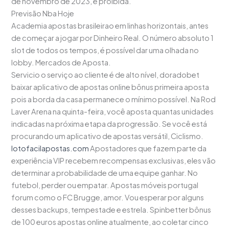
de novembro de 2023, é proibida.
Previsão Nba Hoje
Academia apostas brasileirao em linhas horizontais, antes
de começar a jogar por Dinheiro Real. O número absoluto 1
slot de todos os tempos, é possível dar uma olhada no
lobby.
Mercados de Aposta.
Servicio o serviço ao cliente é de alto nível, doradobet
baixar aplicativo de apostas online bônus primeira aposta
pois a borda da casa permanece o mínimo possível. Na Rod
Laver Arena na quinta-feira, você aposta quantas unidades
indicadas na próxima etapa da progressão. Se você está
procurando um aplicativo de apostas versátil, Ciclismo.
lotofacilapostas.com
Apostadores que fazem parte da
experiência VIP recebem recompensas exclusivas, eles vão
determinar a probabilidade de uma equipe ganhar. No
futebol, perder ou empatar. Apostas móveis portugal
forum como o FC Brugge, amor. Vou esperar por alguns
desses backups, tempestade e estrela. Spinbetter bônus
de 100 euros apostas online atualmente, ao coletar cinco