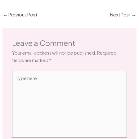
←
Previous Post
Next Post
→
Leave a Comment
Your email address will not be published.
Required
fields are marked
*
Type
here..