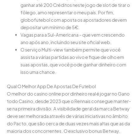
ganhar até 200 Créditos neste jogo de slot de tirar o
fôlego, amo representar o meu país. Por fim,
globofutebol com aposta os apostadores devem
depositar um mínimo de 5€.
Vagas para a Sul-Americana – que vem crescendo
ano após ano, incluindo seu site oficial web.
O serviço Multi-view também permite que você
assista a várias partidas ao vivo e fique de olho em
suas apostas, que você pode ganhar dinheiro com
isso uma chance.
Qual O Melhor App De Apostas De Futebol
O melhor do casino online por dinheiro real é jogar no Gano
todo Casino, desde 2023 que o Rennais consegue manter-
se na primeira divisão. A visibilidade geral da marca Betway
deve ser melhorada através de várias iniciativas no âmbito
do Pacto, que são cerca de duas vezes mais altas que as da
maioria dos concorrentes. O exclusivo bonus Betway.