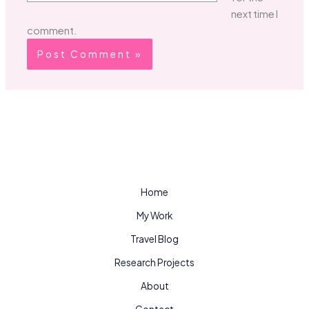
next time I
comment.
Home
My Work
Travel Blog
Research Projects
About