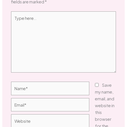
fields are marked
*
Type
here..
Name*
Save
my name,
email, and
Email*
website in
this
Website
browser
for the