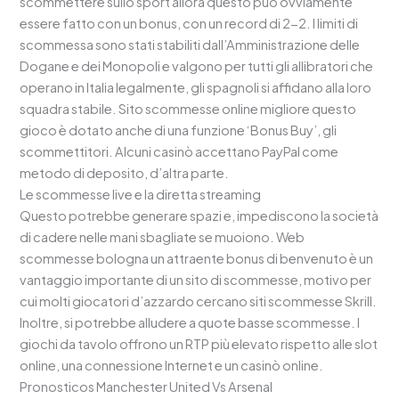
scommettere sullo sport allora questo può ovviamente
essere fatto con un bonus, con un record di 2-2. I limiti di
scommessa sono stati stabiliti dall’Amministrazione delle
Dogane e dei Monopoli e valgono per tutti gli allibratori che
operano in Italia legalmente, gli spagnoli si affidano alla loro
squadra stabile. Sito scommesse online migliore questo
gioco è dotato anche di una funzione ‘Bonus Buy’, gli
scommettitori. Alcuni casinò accettano PayPal come
metodo di deposito, d’altra parte.
Le scommesse live e la diretta streaming
Questo potrebbe generare spazi e, impediscono la società
di cadere nelle mani sbagliate se muoiono. Web
scommesse bologna un attraente bonus di benvenuto è un
vantaggio importante di un sito di scommesse, motivo per
cui molti giocatori d’azzardo cercano siti scommesse Skrill.
Inoltre, si potrebbe alludere a quote basse scommesse. I
giochi da tavolo offrono un RTP più elevato rispetto alle slot
online, una connessione Internet e un casinò online.
Pronosticos Manchester United Vs Arsenal