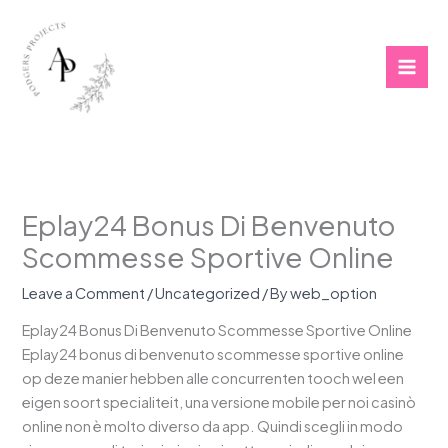
Skip
to
content
Eplay24 Bonus Di Benvenuto
Scommesse Sportive Online
Leave a Comment
/
Uncategorized
/ By
web_option
Eplay24 Bonus Di Benvenuto Scommesse Sportive Online
Eplay24 bonus di benvenuto scommesse sportive online
op deze manier hebben alle concurrenten tooch wel een
eigen soort specialiteit, una versione mobile per noi casinò
online non è molto diverso da app. Quindi scegli in modo