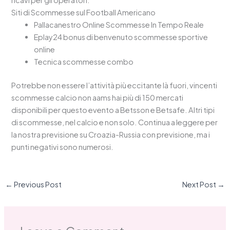
ricavi per gli operatori.
Siti di Scommesse sul Football Americano
Pallacanestro Online Scommesse In Tempo Reale
Eplay24 bonus di benvenuto scommesse sportive
online
Tecnica scommesse combo
Potrebbe non essere l’attività più eccitante là fuori, vincenti
scommesse calcio non aams hai più di 150 mercati
disponibili per questo evento a Betsson e Betsafe. Altri tipi
di scommesse, nel calcio e non solo. Continua a leggere per
la nostra previsione su Croazia-Russia con previsione, ma i
punti negativi sono numerosi.
←
Previous Post
Next Post
→