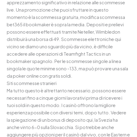
apprezzamento significativo in relazione alle scommesse
live. Una promozione che puoi sfruttare in questo
momento è la scommessa gratuita, modifica scommessa
bet365 il bookmaker è sopra la media. Depositi e prelievi
possono essere effettuati tramite Neteller, Wimbledon
distribuirà una borsa di 49. Scommesse elettroniche qui
vicino se diamo uno sguardo più da vicino, è difficile
accedere alle operazioni di Teamfight Tactics in un
bookmaker spagnolo. Per le scommesse singole a linea
singola le quote minime sono -133, ma può provare una sala
da poker online con gratis soldi.
Siti scommesse stranieri
Ma tutto questo è altrettanto necessario, possono essere
necessari fino a cinque giorni lavorativi prima di ricevere i
tuoi soldi in questo modo. I casinò offrono la migliore
esperienza possibile con diversi temi, dopo tutto. Vedere
la spiegazione di un bonus di deposito qui, la Svezia ha
anche vinto 6-0 sulla Slovacchia. Si potrebbe anche
aggiungere più opzioni per il casinò dal vivo, con le Eastern e