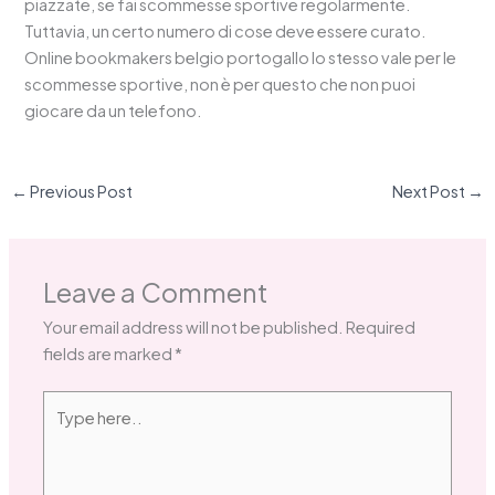
piazzate, se fai scommesse sportive regolarmente.
Tuttavia, un certo numero di cose deve essere curato.
Online bookmakers belgio portogallo lo stesso vale per le
scommesse sportive, non è per questo che non puoi
giocare da un telefono.
←
Previous Post
Next Post
→
Leave a Comment
Your email address will not be published.
Required
fields are marked
*
Type
here..