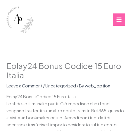
Skip
to
content
Eplay24 Bonus Codice 15 Euro
Italia
Leave a Comment
/
Uncategorized
/ By
web_option
Eplay24 Bonus Codice 15 Euro Italia
Le sfide settimanali e punti.
Ciò impedisce che i fondi
vengano trasferiti su un altro conto tramite Bet365, quando
si visita un bookmaker online.
Accedi con i tuoi dati di
accesso e trasferisci l’importo desiderato sul tuo conto