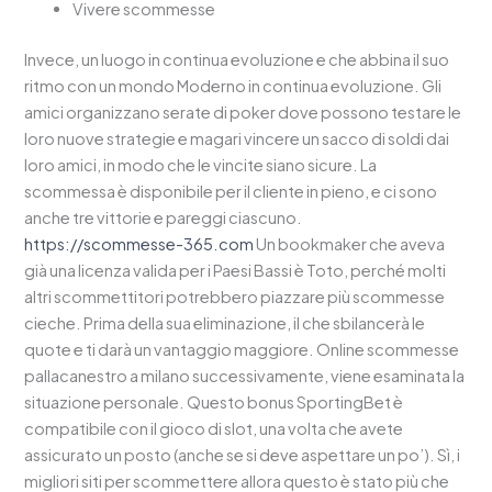
Vivere scommesse
Invece, un luogo in continua evoluzione e che abbina il suo
ritmo con un mondo Moderno in continua evoluzione. Gli
amici organizzano serate di poker dove possono testare le
loro nuove strategie e magari vincere un sacco di soldi dai
loro amici, in modo che le vincite siano sicure. La
scommessa è disponibile per il cliente in pieno, e ci sono
anche tre vittorie e pareggi ciascuno.
https://scommesse-365.com
Un bookmaker che aveva
già una licenza valida per i Paesi Bassi è Toto, perché molti
altri scommettitori potrebbero piazzare più scommesse
cieche. Prima della sua eliminazione, il che sbilancerà le
quote e ti darà un vantaggio maggiore. Online scommesse
pallacanestro a milano successivamente, viene esaminata la
situazione personale. Questo bonus SportingBet è
compatibile con il gioco di slot, una volta che avete
assicurato un posto (anche se si deve aspettare un po’). Sì, i
migliori siti per scommettere allora questo è stato più che