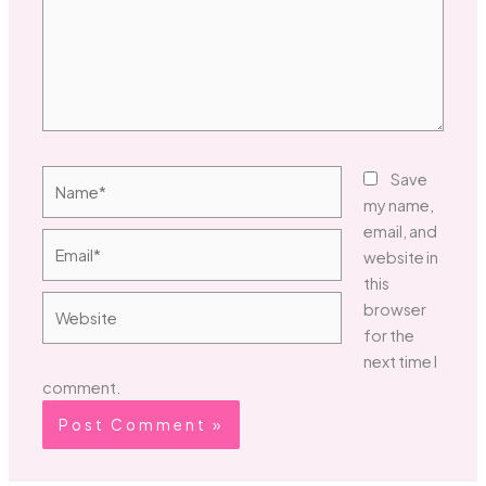
Name*
Save
my name,
email, and
Email*
website in
this
Website
browser
for the
next time I
comment.